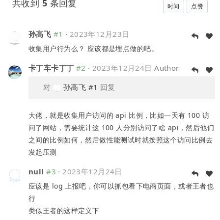
共收到
5
条回复
时间
点赞
孙高飞
#1
·
2023年12月23日
收集用户行为么？ 应该都是埋点做的吧。
卡丁车卡丁丁
#2
·
2023年12月24日
Author
对
孙高飞
#1
回复
大佬，就是收集用户访问的 api 比例，比如一天有 100 访
问了网站，需要统计这 100 人分别访问了啥 api，然后他们
之间的比例如何，然后做性能测试时就按照这个访问比例去
发起压测
null
#3
·
2023年12月24日
应该是 log 上报吧，你可以抓包看下电商页面，或者王者也
行
类似王者的这样定义下