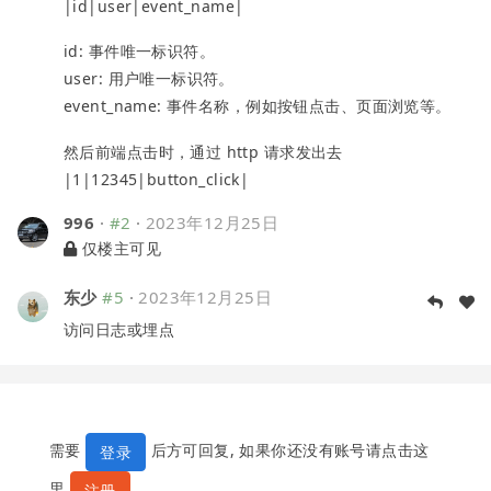
|id|user|event_name|
id: 事件唯一标识符。
user: 用户唯一标识符。
event_name: 事件名称，例如按钮点击、页面浏览等。
然后前端点击时，通过 http 请求发出去
|1|12345|button_click|
996
·
#2
·
2023年12月25日
仅楼主可见
东少
#5
·
2023年12月25日
访问日志或埋点
需要
后方可回复, 如果你还没有账号请点击这
登录
里
。
注册