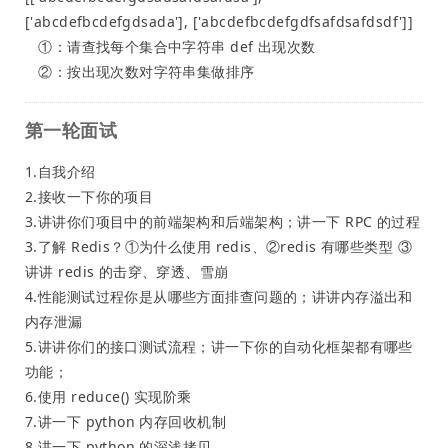
['abcdefbcdefgdsada'], ['abcdefbcdefgdfsafdsafdsdf']]
①：请查找每个集合中字符串 def 出现次数
②：按出现次数对字符串集做排序
第一轮面试
1.自我介绍
2.接收一下你的项目
3.讲讲你们项目中的前端架构和后端架构；讲一下 RPC 的过程
3.了解 Redis？①为什么使用 redis、②redis 有哪些类型 ③
讲讲 redis 的击穿、穿透、雪崩
4.性能测试过程你是从哪些方面排查问题的；讲讲内存溢出和
内存泄漏
5.讲讲你们的接口测试流程；讲一下你的自动化框架都有哪些
功能；
6.使用 reduce() 实现阶乘
7.讲一下 python 内存回收机制
8.讲一下 python 的深浅拷贝