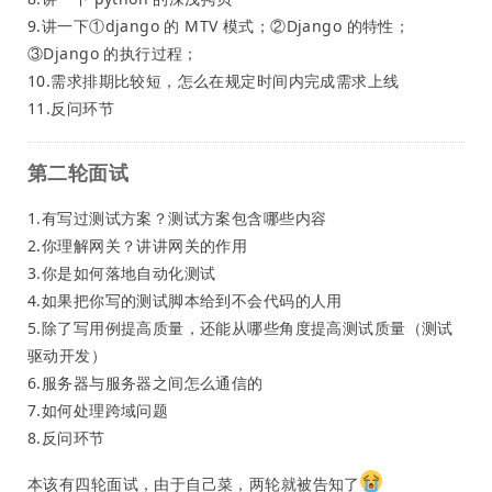
9.讲一下①django 的 MTV 模式；②Django 的特性；
③Django 的执行过程；
10.需求排期比较短，怎么在规定时间内完成需求上线
11.反问环节
第二轮面试
1.有写过测试方案？测试方案包含哪些内容
2.你理解网关？讲讲网关的作用
3.你是如何落地自动化测试
4.如果把你写的测试脚本给到不会代码的人用
5.除了写用例提高质量，还能从哪些角度提高测试质量（测试
驱动开发）
6.服务器与服务器之间怎么通信的
7.如何处理跨域问题
8.反问环节
本该有四轮面试，由于自己菜，两轮就被告知了