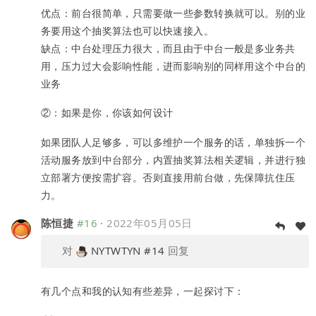
优点：前台很简单，只需要做一些参数转换就可以。别的业
务要用这个抽奖算法也可以快速接入。
缺点：中台处理压力很大，而且由于中台一般是多业务共
用，压力过大会影响性能，进而影响别的同样用这个中台的
业务
②：如果是你，你该如何设计
如果团队人足够多，可以多维护一个服务的话，单独拆一个
活动服务放到中台部分，内置抽奖算法相关逻辑，并进行独
立部署方便按需扩容。否则直接用前台做，先保障抗住压
力。
陈恒捷
#16
·
2022年05月05日
对
NYTWTYN
#14
回复
有几个点和我的认知有些差异，一起探讨下：