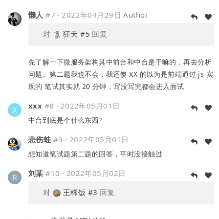
懒人
#7
·
2022年04月29日
Author
对
狂天
#5
回复
先了解一下微服务架构其中前台和中台是干嘛的，再去分析
问题。第二题我也不会，我还傻 XX 的以为是前端通过 js 实
现的 笔试其实就 20 分钟，写没写完都会进入面试
xxx
#8
·
2022年05月01日
中台到底是个什么东西?
悲伤蛙
#9
·
2022年05月01日
想知道笔试题第二题的回答，平时没接触过
刘某
#10
·
2022年05月02日
对
王稀饭
#3
回复