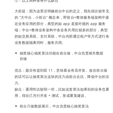
①：以上两种各有什么缺点
大前提：因为这里没明确前台中台的定义，我先按比较常见
的 “大中台，小前台” 概念来，即前台=整体服务端架构中接
近业务应用的部分，典型的如 app 直接对接的 app 服务
端；中台=整体业务架构中各业务共用比较多的部分，典型
的如交易系统、支付系统，中台内部通过租户等方式进行各
业务数据隔离同时，服务共用。
抽奖核心抽奖算法功能在前台做，中台负责相关数据
存储
优点：题目有提到双 11，意味着会有高并发。放在前台做
的话可以让抽奖算法这块的压力由前台去抗，降低中台的压
力。
缺点：通用性比较弱一些，比如这套算法如果别的业务也要
用，得自己另行开发 + 测试，形成重复建设。
前台只做数据展示，中台负责核心抽奖算法