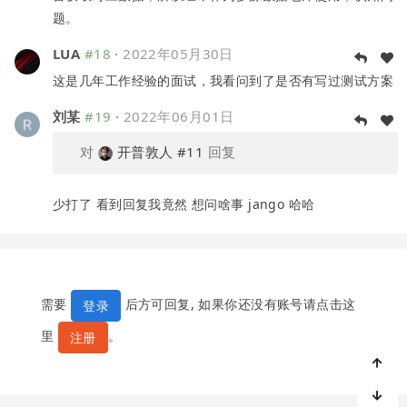
题。
LUA
#18
·
2022年05月30日
这是几年工作经验的面试，我看问到了是否有写过测试方案
刘某
#19
·
2022年06月01日
对
开普敦人
#11
回复
少打了 看到回复我竟然 想问啥事 jango 哈哈
需要
后方可回复, 如果你还没有账号请点击这
登录
里
。
注册