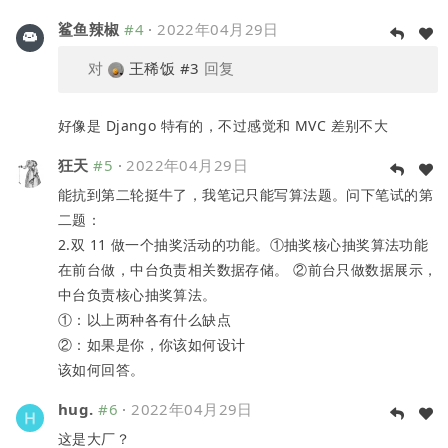
鲨鱼辣椒
#4
·
2022年04月29日
对
王稀饭
#3
回复
好像是 Django 特有的，不过感觉和 MVC 差别不大
狂天
#5
·
2022年04月29日
能抗到第二轮挺牛了，我笔记只能写算法题。问下笔试的第
二题：
2.双 11 做一个抽奖活动的功能。①抽奖核心抽奖算法功能
在前台做，中台负责相关数据存储。 ②前台只做数据展示，
中台负责核心抽奖算法。
①：以上两种各有什么缺点
②：如果是你，你该如何设计
该如何回答。
hug.
#6
·
2022年04月29日
这是大厂？