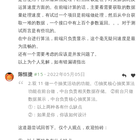
运算速度方面的。在前端计算的话，主要看需要获取的数据
量处理速度，有试过一个项目是前端做处理，然后从中台获
取一堆的数据，一个接口中有上百个参数返回。。。对于测
试而言是有些坑的。
在中台进行算法，前端只负责显示，这个毫无疑问速度是最
为流畅的。
还有一个需要考虑的应该是并发问题了。
以上为个人见解，如有错漏请指出
陈恒捷
#15
·
2022年05月05日
2.双 11 做一个抽奖活动的功能。①抽奖核心抽奖算法
功能在前台做，中台负责相关数据存储。 ②前台只做
数据展示，中台负责核心抽奖算法。
①：以上两种各有什么缺点
②：如果是你，你该如何设计
这道题尝试回答下。仅个人观点，欢迎拍砖：