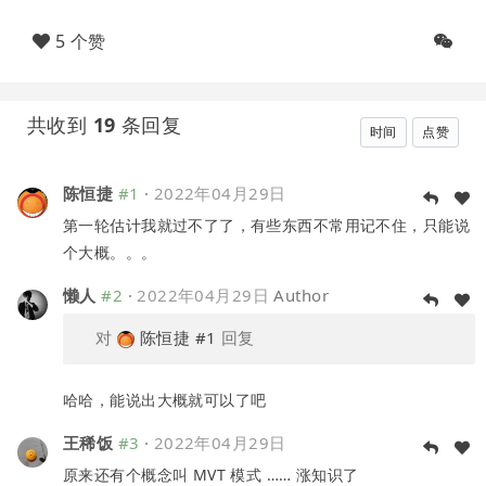
5 个赞
共收到
19
条回复
时间
点赞
陈恒捷
#1
·
2022年04月29日
第一轮估计我就过不了了，有些东西不常用记不住，只能说
个大概。。。
懒人
#2
·
2022年04月29日
Author
对
陈恒捷
#1
回复
哈哈，能说出大概就可以了吧
王稀饭
#3
·
2022年04月29日
原来还有个概念叫 MVT 模式 …… 涨知识了