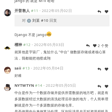
jango 的 就是 MTV 哈哈
开普敦人
#11
·
2022年05月02日
对
刘某
#10
回复
Django 不是 jango
槽神
#12
·
2022年05月03日
2 个赞
就算他是宇宙厂，鬼扯什么 “中台” 做数据存储或者核心算
法，我都能把他喷成翔
saii
#13
·
2022年05月04日
好难
NYTWTYN
#14
·
2022年05月05日
中台是作为一个数据存储并提供所需数据的地方吧，就是有
多源数据经过大数据的清洗处理后存放的地方，个人简单理
解就是作为一个多源数据的存储仓库。
是否使用中台来做算法处理，区别应该是在于对资源损耗及