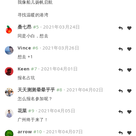
我像船儿扬帆启航
寻找温暖的港湾
桑七昂
#5
·
2021年03月24日
同是小白，想去
Vince
#6
·
2021年03月26日
想去 +1
Keen
#7
·
2021年04月01日
报名占坑
天天测测晕晕乎乎
#8
·
2021年04月02日
怎么报名参加呢？
花菜
#9
·
2021年04月05日
广州终于来了！
arrow
#10
·
2021年04月07日