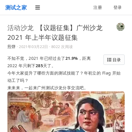
测试之家
注册
登录
活动沙龙
【议题征集】广州沙龙
2021 年上半年议题征集
煎饼
·
2021年03月22日
· 8022 次阅读
不知不觉，2021 年已经过去了
21.9%
，距离
目录
2022 年只剩下
285
天了。
今年大家提升了哪些方面的测试技能了？年初立的 Flag 开始
动工了吗？
来来来，一起来广州测试沙龙分享交流吧。