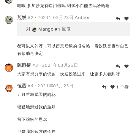
哇哦 参加沙龙有啥门槛吗 测试小白能去吗哈哈哈
煎饼
#2
·
2021年03月23日
Author
对
Mango
#1
回复
都可以来的呀，可以留意后续的报名帖，看议题是否对自己
有帮助再决定
陈恒捷
#3
·
2021年03月23日
大家有想分享的议题，欢迎投递过来，让更多人看到呀~
恒温
#4
·
2021年03月23日
1 个赞
五月羊城飘零的雨花
轻轻地滑过我的脸颊
留下缤纷的思念
那是我对远方的牵挂