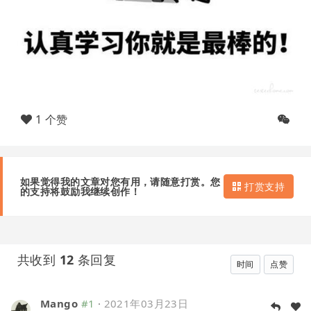
1 个赞
如果觉得我的文章对您有用，请随意打赏。您
打赏支持
的支持将鼓励我继续创作！
共收到
12
条回复
时间
点赞
Mango
#1
·
2021年03月23日