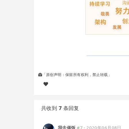
「原创声明：保留所有权利，禁止转载」
共收到
7
条回复
我去催饭
#7
·
2020年06月08日