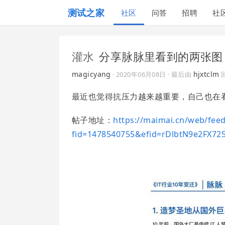
测试之家
社区
问答
招聘
社
灌水
分享脉脉里看到的两张图
magicyang
hjxtclm
·
2020年06月08日
· 最后由
最近也觉得抗压力越来越重要，自己也在
帖子地址：
https://maimai.cn/web/feed
fid=1478540755&efid=rDlbtN9e2FX725