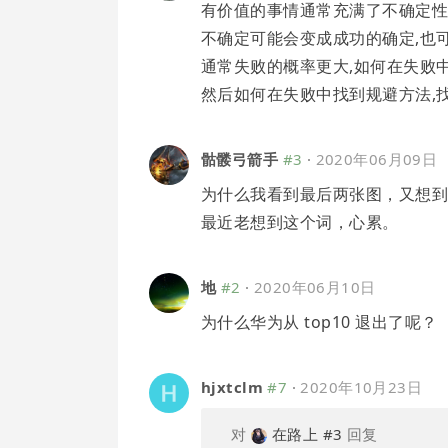
有价值的事情通常充满了不确定性
不确定可能会变成成功的确定,也
通常失败的概率更大,如何在失败中
然后如何在失败中找到规避方法,找到妥
骷髅弓箭手
#3
·
2020年06月09日
为什么我看到最后两张图，又想
最近老想到这个词，心累。
地
#2
·
2020年06月10日
为什么华为从 top10 退出了呢？
hjxtclm
#7
·
2020年10月23日
对
在路上
#3
回复