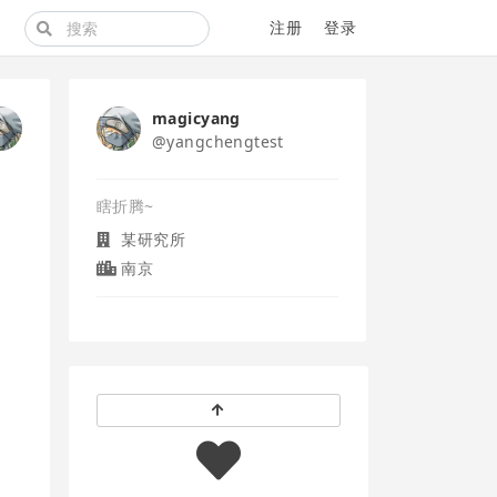
注册
登录
magicyang
@yangchengtest
瞎折腾~
某研究所
南京