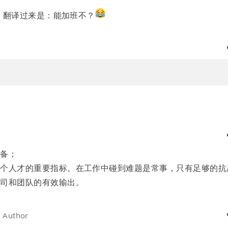
话，翻译过来是：能加班不？
储备；
一个人才的重要指标。在工作中碰到难题是常事，只有足够的抗
公司和团队的有效输出。
日
Author