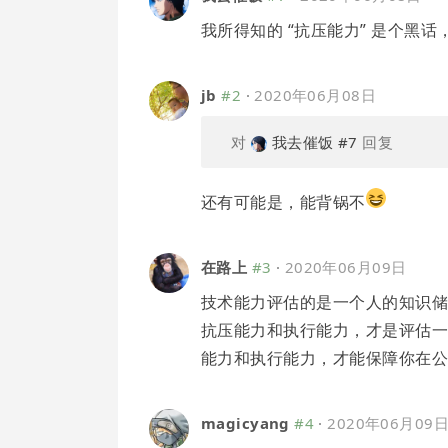
我所得知的 “抗压能力” 是个黑
jb
#2
·
2020年06月08日
对
我去催饭
#7
回复
还有可能是，能背锅不
在路上
#3
·
2020年06月09日
技术能力评估的是一个人的知识
抗压能力和执行能力，才是评估
能力和执行能力，才能保障你在
magicyang
#4
·
2020年06月09