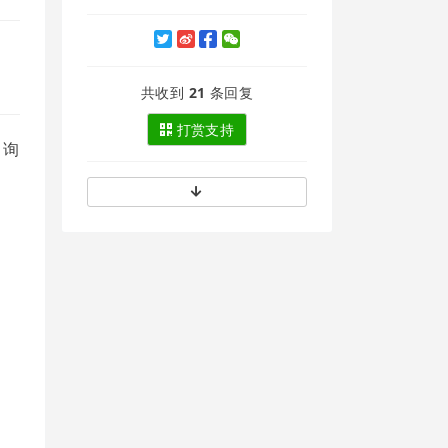
共收到
21
条回复
打赏支持
。询