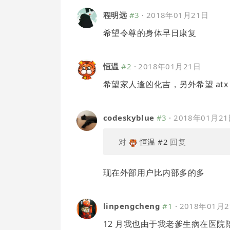
程明远
#3
·
2018年01月21日
希望令尊的身体早日康复
恒温
#2
·
2018年01月21日
希望家人逢凶化吉，另外希望 at
codeskyblue
#3
·
2018年01月2
对
恒温
#2
回复
现在外部用户比内部多的多
linpengcheng
#1
·
2018年01月
12 月我也由于我老爹生病在医