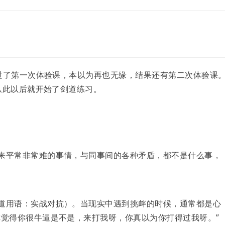
。
错过了第一次体验课，本以为再也无缘，结果还有第二次体验课
从此以后就开始了剑道练习。
来平常非常难的事情，与同事间的各种矛盾，都不是什么事，
道用语：实战对抗）。当现实中遇到挑衅的时候，通常都是心
你觉得你很牛逼是不是，来打我呀，你真以为你打得过我呀。”