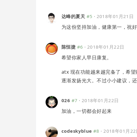
达峰的夏天
#5
·
2018年01月21日
为这份坚持加油，健康第一，祝
陈恒捷
#6
·
2018年01月22日
希望你家人早日康复。
atx 现在功能越来越完备了，
逐渐发扬光大。不过小小建议，
026
#7
·
2018年01月22日
加油，一切都会好起来
codeskyblue
#8
·
2018年01月2