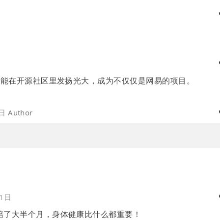
x 能在开源社区里发扬光大，成为不仅仅是网易的项目。
1日
Author
21日
院陪了大半个月，身体健康比什么都重要！