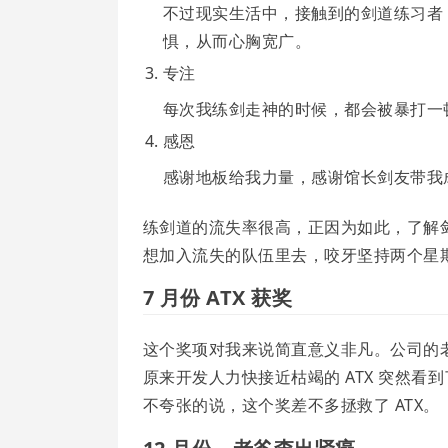
不过现实生活中，接触到的剑道练习者
惧，从而心胸宽广。
专注
每次我练剑走神的时候，都会被暴打一
感恩
感谢地板给我力量，感谢馆长剑友带我
练剑道的流失率很高，正因为如此，了解
想加入流失的队伍里去，咬牙坚持两个星
7 月份 ATX 获奖
这个奖项对我来说简直意义非凡。公司的老
原来开发人力快接近枯竭的 ATX 突然看
不夸张的说，这个奖差不多拯救了 ATX。