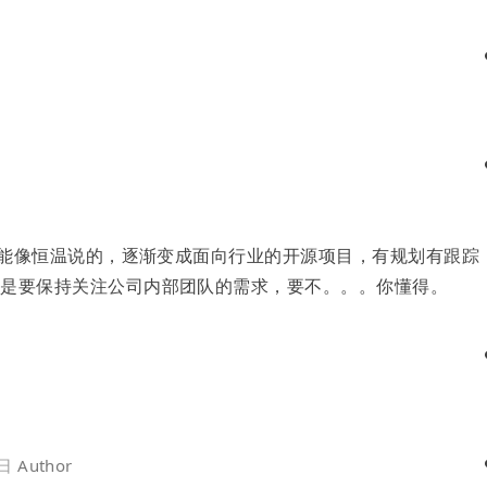
好
希望能像恒温说的，逐渐变成面向行业的开源项目，有规划有跟踪
还是要保持关注公司内部团队的需求，要不。。。你懂得。
2日
Author