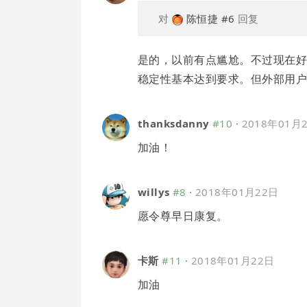
对
陈恒捷
#6
回复
是的，以前有点尴尬。不过现在
稳定性基本达到要求。但外部用
thanksdanny
#10
·
2018年01月
加油！
willys
#8
·
2018年01月22日
愿令尊早日康复。
卡斯
#11
·
2018年01月22日
加油