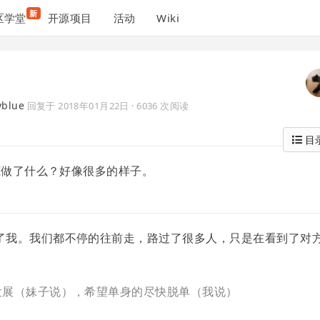
新
区学堂
开源项目
活动
Wiki
yblue
回复于
2018年01月22日
· 6036 次阅读
目
到底做了什么？好像很多的样子。
了我。我们都不停的往前走，路过了很多人，只是在看到了对
济发展（妹子说），希望单身的尽快脱单（我说）