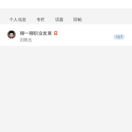
个人信息
专栏
话题
回帖
聊一聊职业发展
157
刘晓光