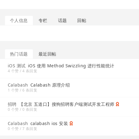
个人信息
专栏
话题
回帖
热门话题
最近回帖
iOS 测试
iOS 使用 Method Swizzling 进行性能统计
4 个赞 / 4 条回复
Calabash
Calabash 原理介绍
1 个赞 / 6 条回复
招聘
【北京 五道口】搜狗招聘客户端测试开发工程师
0 个赞 / 0 条回复
Calabash
calabash ios 安装
0 个赞 / 7 条回复