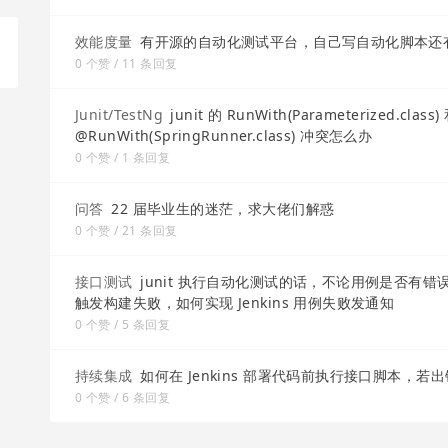
效能度量
有开源的自动化测试平台，自己写自动化脚本还
0 个赞 / 11 条回复
Junit/TestNg
junit 的 RunWith(Parameterized.class)
@RunWith(SpringRunner.class) 冲突怎么办
0 个赞 / 1 条回复
问答
22 届毕业生的迷茫，求大佬们解惑
0 个赞 / 21 条回复
接口测试
junit 执行自动化测试的话，不论用例是否有错误编译后
触发构建失败，如何实现 Jenkins 用例失败发通知
0 个赞 / 5 条回复
持续集成
如何在 Jenkins 部署代码前执行接口脚本，若
0 个赞 / 6 条回复