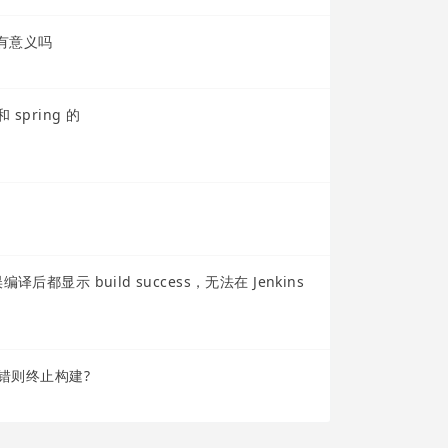
有意义吗
 和 spring 的
都显示 build success，无法在 Jenkins
出错则终止构建?