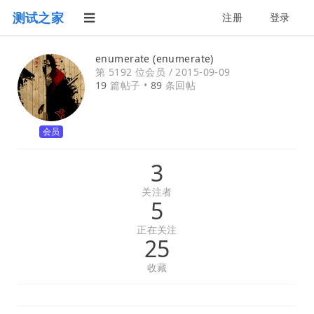
测试之家
注册
登录
enumerate (enumerate)
第 5192 位会员 /
2015-09-09
19
篇帖子 •
89
条回帖
会员
3
关注者
5
正在关注
25
收藏