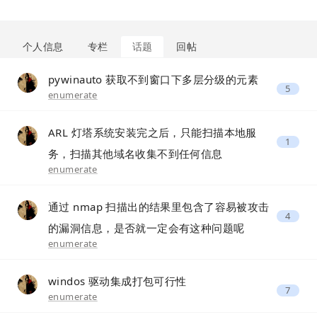
个人信息
专栏
话题
回帖
pywinauto 获取不到窗口下多层分级的元素
5
enumerate
ARL 灯塔系统安装完之后，只能扫描本地服
1
务，扫描其他域名收集不到任何信息
enumerate
通过 nmap 扫描出的结果里包含了容易被攻击
4
的漏洞信息，是否就一定会有这种问题呢
enumerate
windos 驱动集成打包可行性
7
enumerate