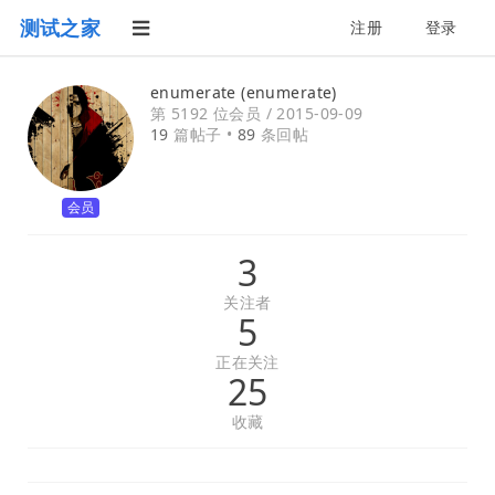
测试之家
注册
登录
enumerate (enumerate)
第 5192 位会员 /
2015-09-09
19
篇帖子 •
89
条回帖
会员
3
关注者
5
正在关注
25
收藏