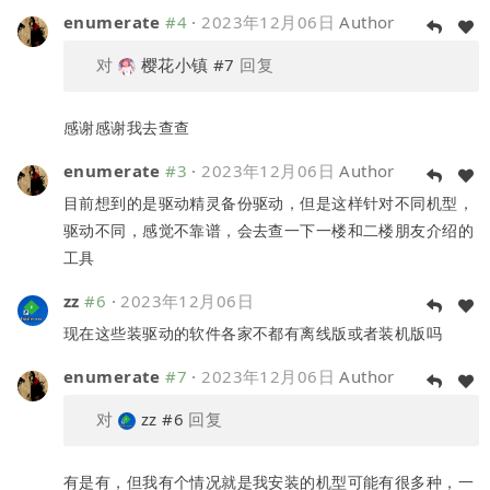
enumerate
#4
·
2023年12月06日
Author
对
樱花小镇
#7
回复
感谢感谢我去查查
enumerate
#3
·
2023年12月06日
Author
目前想到的是驱动精灵备份驱动，但是这样针对不同机型，
驱动不同，感觉不靠谱，会去查一下一楼和二楼朋友介绍的
工具
zz
#6
·
2023年12月06日
现在这些装驱动的软件各家不都有离线版或者装机版吗
enumerate
#7
·
2023年12月06日
Author
对
zz
#6
回复
有是有，但我有个情况就是我安装的机型可能有很多种，一