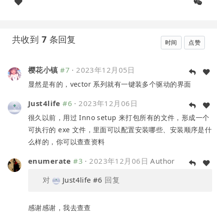
共收到
7
条回复
时间
点赞
樱花小镇
#7
·
2023年12月05日
显然是有的，vector 系列就有一键装多个驱动的界面
Just4life
#6
·
2023年12月06日
很久以前，用过 Inno setup 来打包所有的文件，形成一个
可执行的 exe 文件，里面可以配置安装哪些、安装顺序是什
么样的，你可以查查资料
enumerate
#3
·
2023年12月06日
Author
对
Just4life
#6
回复
感谢感谢，我去查查