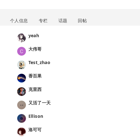
个人信息
专栏
话题
回帖
yeah
大伟哥
Test_zhao
香百果
克里西
又活了一天
Ellison
洛可可