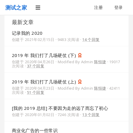
测试之家
注册
登录
最新文章
记录我的 2020
创建于
2021年02月15日
· 9483 次阅读 ·
14 个回复
2019 年 我们打了几场硬仗 (下)
创建于
2020年04月26日
·
Modified By Admin
陈恒捷
· 19017
次阅读 ·
37 个回复
2019 年 我们打了几场硬仗 (上)
创建于
2020年04月23日
·
Modified By Admin
陈恒捷
· 42411
次阅读 ·
51 个回复
[我的 2019 总结] 不要因为走的远了而忘了初心
创建于
2020年01月02日
· 7246 次阅读 ·
13 个回复
商业化广告的一些常识