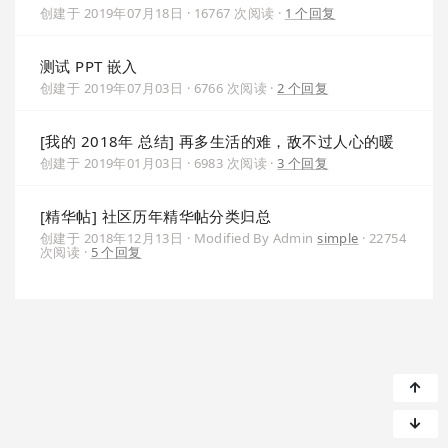
创建于
2019年07月18日
· 16767 次阅读 ·
1 个回复
测试 PPT 嵌入
创建于
2019年07月03日
· 6766 次阅读 ·
2 个回复
[我的 2018年 总结] 再多生活的难，敌不过人心的暖
创建于
2019年01月03日
· 6983 次阅读 ·
3 个回复
[精华帖] 社区历年精华帖分类归总
创建于
2018年12月13日
·
Modified By Admin
simple
· 22754
次阅读 ·
5 个回复