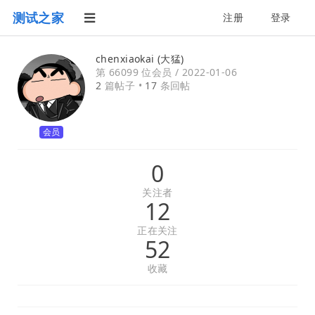
测试之家
注册
登录
chenxiaokai (大猛)
第 66099 位会员 /
2022-01-06
2
篇帖子 •
17
条回帖
会员
0
关注者
12
正在关注
52
收藏