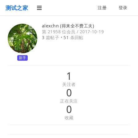
测试之家
注册
登录
alexchn (得来全不费工夫)
第 21958 位会员 /
2017-10-19
3
篇帖子 •
51
条回帖
新手
1
关注者
0
正在关注
0
收藏