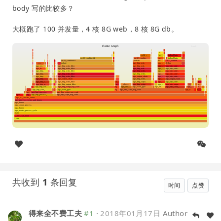
body 写的比较多？
大概跑了 100 并发量，4 核 8G web，8 核 8G db。
共收到
1
条回复
时间
点赞
得来全不费工夫
#1
·
2018年01月17日
Author