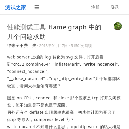
测试之家
注册
登录
性能测试工具
flame graph 中的
几个问题求助
得来全不费工夫
·
2018年01月17日
· 5150 次阅读
web server 上抓的 log 转化为 svg 文件，打开后看
到"crc32_combine64", "inflateMark", "
write_nocancel",
"
connect_nocancel",
"__close_nocancel"，"ngx_http_write_filter"几个顶部都比
较宽，请问大神瓶颈有哪些？
图是 on-CPU，connect 和 close 那个应该是 tcp 打开关闭频
繁，但不知道是不是也属于原因。
另外还有个 deflate 出现频率也很高，初步估计因为开启了
gzip 等原因，compress level 为 7.
write nocanel 不知道什么意思，ngx http write 的话大概是