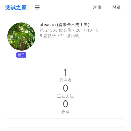
测试之家
注册
登录
alexchn (得来全不费工夫)
第 21958 位会员 /
2017-10-19
3
篇帖子 •
51
条回帖
新手
1
关注者
0
正在关注
0
收藏