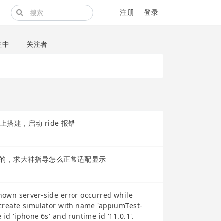
注册
登录
注中
关注者
 上搭建，启动 ride 报错
统是竖屏的，求大神指导怎么正常适配显示
 server-side error occurred while
create simulator with name 'appiumTest-
d 'iphone 6s' and runtime id '11.0.1'.