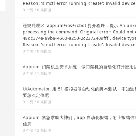
Reason: 'simctl error running 'create': Invalid device
0 个赞 / 0 条回复
违规处理区
appium+ios+robot 打开程序，提示 An unknown
processing the command. Original error: Could not 
48dc374e-89b8-4660-a250-2c2372409fff', device type i
Reason: 'simctl error running 'create': Invalid device
0 个赞 / 0 条回复
Appium
门禁机是安卓系统，做门禁机的自动化打开应用
0 个赞 / 1 条回复
UiAutomator
用 51 模拟器做自动化的脚本测试，不知
要怎么定位呢
0 个赞 / 0 条回复
Appium
紧急求助大神们，app 自动化报错，附上报错信息，
信息
0 个赞 / 2 条回复