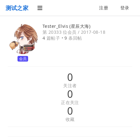
测试之家
注册
登录
Tester_Elvis (星辰大海)
第 20333 位会员 /
2017-08-18
4
篇帖子 •
9
条回帖
会员
0
关注者
0
正在关注
0
收藏