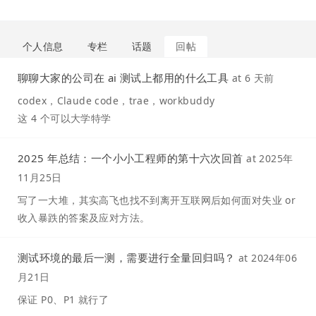
个人信息
专栏
话题
回帖
聊聊大家的公司在 ai 测试上都用的什么工具
at
6 天前
codex，Claude code，trae，workbuddy
这 4 个可以大学特学
2025 年总结：一个小小工程师的第十六次回首
at
2025年
11月25日
写了一大堆，其实高飞也找不到离开互联网后如何面对失业 or
收入暴跌的答案及应对方法。
测试环境的最后一测，需要进行全量回归吗？
at
2024年06
月21日
保证 P0、P1 就行了