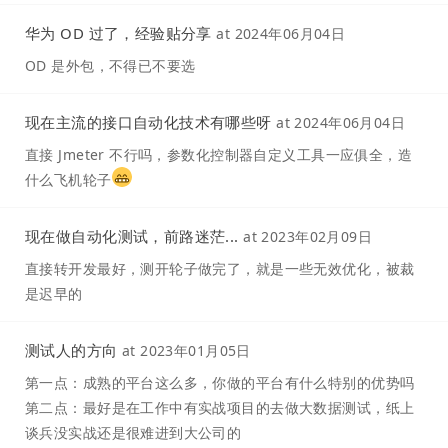
华为 OD 过了，经验贴分享
at
2024年06月04日
OD 是外包，不得已不要选
现在主流的接口自动化技术有哪些呀
at
2024年06月04日
直接 Jmeter 不行吗，参数化控制器自定义工具一应俱全，造
什么飞机轮子
现在做自动化测试，前路迷茫...
at
2023年02月09日
直接转开发最好，测开轮子做完了，就是一些无效优化，被裁
是迟早的
测试人的方向
at
2023年01月05日
第一点：成熟的平台这么多，你做的平台有什么特别的优势吗
第二点：最好是在工作中有实战项目的去做大数据测试，纸上
谈兵没实战还是很难进到大公司的