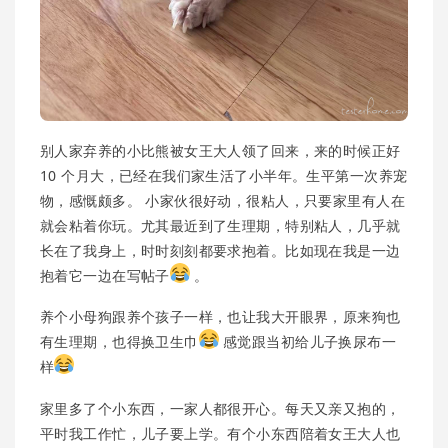
别人家弃养的小比熊被女王大人领了回来，来的时候正好
10 个月大，已经在我们家生活了小半年。生平第一次养宠
物，感慨颇多。 小家伙很好动，很粘人，只要家里有人在
就会粘着你玩。尤其最近到了生理期，特别粘人，几乎就
长在了我身上，时时刻刻都要求抱着。比如现在我是一边
抱着它一边在写帖子
。
养个小母狗跟养个孩子一样，也让我大开眼界，原来狗也
有生理期，也得换卫生巾
感觉跟当初给儿子换尿布一
样
家里多了个小东西，一家人都很开心。每天又亲又抱的，
平时我工作忙，儿子要上学。有个小东西陪着女王大人也