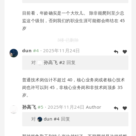
目前看，年龄确实是一个大坎儿。 除非能爬到至少总
监这个级别，否则我们的职业生涯可能都会终结在 45
岁
3楼 已删除
dun
#4
·
2025年11月24日
对
孙高飞
#2
回复
普通技术岗估计不超过 40，核心业务岗或者核心技术
岗也许可以到 45，非核心业务岗和非技术岗顶多 35
岁。
孙高飞
#5
·
2025年11月24日
Author
对
dun
#4
回复