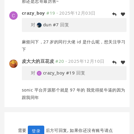
那还是志哥最厉害~
crazy_boy
#19
·
2025年12月03日
对
dun
#7
回复
麻烦问下，27 岁的同行大佬 id 是什么呢，想关注学习
下
皮大大的豆花皮
#20
·
2025年12月10日
对
crazy_boy
#19
回复
sonic 平台开源那个就是 97 年的 我觉得挺牛逼的因为
跟我同年
需要
后方可回复, 如果你还没有账号请点
登录