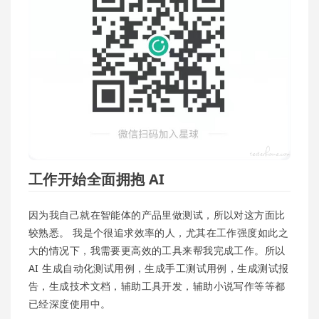
工作开始全面拥抱 AI
因为我自己就在智能体的产品里做测试，所以对这方面比
较熟悉。 我是个很追求效率的人，尤其在工作强度如此之
大的情况下，我需要更高效的工具来帮我完成工作。所以
AI 生成自动化测试用例，生成手工测试用例，生成测试报
告，生成技术文档，辅助工具开发，辅助小说写作等等都
已经深度使用中。