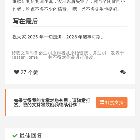
继续研究研究写小说，没准以后失业了，就当个闲散的小
作者，吃点不多不少的稿费。 嗯，差不多先生也挺好。
写在最后
祝大家 2025 年一切圆满，2026 年诸事可期。
转载文章时务必注明原作者及原始链接，并注明「发表于
TesterHome 」，并不得对作品进行修改。
27 个赞
如果觉得我的文章对您有用，请随意打
打赏支持
赏。您的支持将鼓励我继续创作！
最佳回复