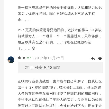
唯一得不爽就是年轻的时候不够折腾，认知和能力远远
落后，钱也没挣到。现在只能说是比上不足比下有
余。。。
PS：更高的位置是需要抱团的，做技术的得从 30 岁以
前就跟对人，一个项目一个一个雷趟过来，只靠够狠，
脸皮厚其实也是不行的。。。你现在已经没得选
了。。。😓
dun
#7
·
2025年11月25日
对
孙高飞
#5
回复
互联网行业是真残酷，去年就与自己和解了，自从社区
出一个 27 岁的测试同行，技术都赶上我们、甚至超过
大多数在这些在互联网行业吃了尾部红利的测试同行，
不得不承认以前低估了年轻人的实力，反正自认为如果
没有赶上互联网尾波红利，会被他给赶下去。现在不去