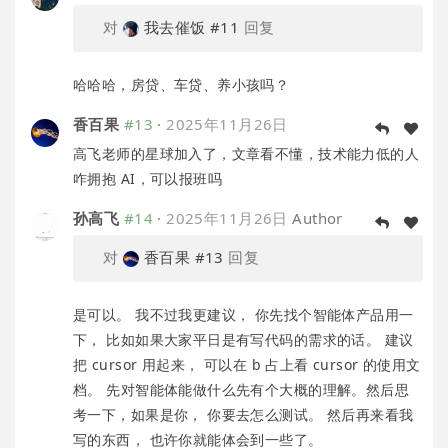
对
我去催饭
#11
回复
哈哈哈，房贷、车贷、养小孩吗？
香百果
#13
·
2025年11月26日
高飞老师的星球加入了，文章看不懂，技术能力低的人
咋拥抱 AI，可以报班吗
孙高飞
#14
·
2025年11月26日
Author
对
香百果
#13
回复
是可以。 我不过我更建议， 你先找个智能体产品用一
下， 比如如果大家平日是有写代码的需求的话。 建议
把 cursor 用起来， 可以在 b 占上看 cursor 的使用文
档。 先对智能体能做什么先有个大概的理解。然后思
考一下，如果是你， 你要去怎么测试。 然后再来看我
写的东西， 也许你就能体会到一些了。