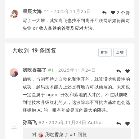
星辰大海
#1
·
2025年11月25日
2 个赞
写了一大堆，其实高飞也找不到离开互联网后如何面对
失业 or 收入暴跌的答案及应对方法。
共收到
19
条回复
时间
点赞
我吃香菜了
#1
·
2025年11月24日
确实，当初坚持走自动化和测开的，就算没啥实质性的
成功，起码技术能力上还是有地方可以施展的。未来也
一定是属于 agent 开发和落地的人才的。不过以前吃
到过技术升级红利的人，这波除非不可抗力基本也会选
择拥抱 AI 的，唯有年龄是真的最大的阻碍。
孙高飞
#2
·
2025年11月24日
Author
对
我吃香菜了
#1
回复