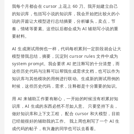
我每个月都会在 cursor 上花上 60 刀。我开始建立自己
的知识库，包括写小说的知识库，我会开始把比较火的小
说的开篇让大模型进行总结摘要，分析噱头，卖点，节
奏，情绪等要素。这些以后都会成为 AI 辅助写小说的重
要材料。
AI 生成测试用例也一样，代码每积累到一定阶段就会让大
模型替我总结，摘要，沉淀到 cursor rules 文件中成为
system prompt。我会要求 AI 把注释写的十分清楚，而
这些历史代码与注释可以帮我生成需求文档，也可以作为
知识库与其他模块的用例进行联动。生成新的测试用例的
时候，这些历史代码，需求，注释都是十分重要的知识。
用 AI 来辅助工作要有耐心，一开始的时候没有积累好知
识库，AI 生成的东西必然不尽如人意。 只要坚持下去，
做好知识库和上下文工程， 配合 cursor 和大模型，目前
已经能很好的辅助我的工作。 我上周也刚写了一个 AI 生
成代码的帖子，有兴趣的同学也可以去看看。