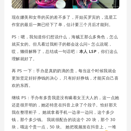
现在娜美和女帝的买的差不多了，开始买罗宾的，流星工
作室的最后一舞已经下了单，估计要三个月后才能到。
PS：嗯，我知道你们想说什么，海贼王那么多角色，怎么
就买女的。但凡看过我柜子的都会这么问~ 怎么说呢，
哎，懒得解释了，总结成一句话吧：
本人 LSP
，你们这么
理解就好了。
再 PS 一下：手办是真奶奶滴的贵，每当这个时候我就会
更加坚定好好挣钱的决心， 只有好好挣钱，才能买自己喜
欢的东西。
继续 PS：手办有多贵我是没有瞒着女王大人的，这一点她
还是很开明的，她还特意在抖音上录了个段子。恰好那天
我在整理柜子， 她就拿着手机一边录一边问，这个多少
钱，那个多少钱。 我就很配合的说这个 20 块，那个 30
块，哦这个贵一点，50 块。 她把视频发在抖音上，一堆