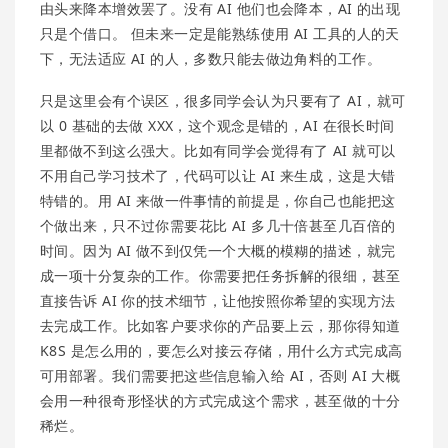
由头来降本增效罢了。没有 AI 他们也会降本，AI 的出现
只是个借口。 但未来一定是能熟练使用 AI 工具的人的天
下，无法适应 AI 的人，多数只能去做边角料的工作。
只是这里会有个误区，很多同学会认为只要有了 AI，就可
以 0 基础的去做 XXX，这个观念是错的，AI 在很长时间
里都做不到这么强大。比如有同学会觉得有了 AI 就可以
不用自己学习技术了，代码可以让 AI 来生成，这是大错
特错的。用 AI 来做一件事情的前提是，你自己也能把这
个做出来，只不过你需要花比 AI 多几十倍甚至几百倍的
时间。因为 AI 做不到仅凭一个大概的模糊的描述，就完
成一项十分复杂的工作。你需要把任务拆解的很细，甚至
直接告诉 AI 你的技术细节，让他按照你希望的实现方法
去完成工作。比如客户要求你的产品要上云，那你得知道
K8S 是怎么用的，要怎么对接云存储，用什么方式完成高
可用部署。我们需要把这些信息输入给 AI，否则 AI 大概
会用一种很奇形怪状的方式完成这个需求，甚至做的十分
稀烂。