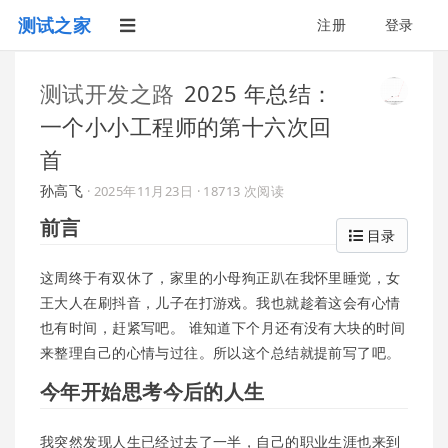
测试之家
注册
登录
测试开发之路
2025 年总结：
一个小小工程师的第十六次回
首
孙高飞
·
2025年11月23日
· 18713 次阅读
前言
目录
这周终于有双休了，家里的小母狗正趴在我怀里睡觉，女
王大人在刷抖音，儿子在打游戏。我也就趁着这会有心情
也有时间，赶紧写吧。 谁知道下个月还有没有大块的时间
来整理自己的心情与过往。所以这个总结就提前写了吧。
今年开始思考今后的人生
我突然发现人生已经过去了一半，自己的职业生涯也来到