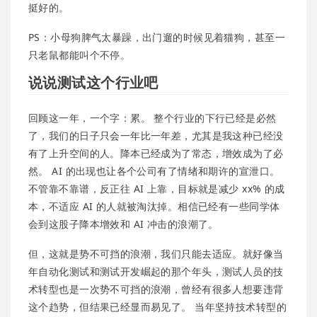
挺好的。
PS：小母狗脾气太暴躁，出门遛的时候见着猫狗，甚至一
只老鼠都能叫个不停。
说说测试这个行业吧
回顾这一年，一个字：累。 整个行业的下行已经是必然
了，我们的日子只会一年比一年差，尤其是我这种已经没
有了上升空间的人。降本已经成为了常态，增效成为了必
然。 AI 的出现也让各个公司有了情绪和期许的宣泄口。
不管靠不靠谱，反正往 AI 上靠，目标就是减少 xx% 的成
本，不适应 AI 的人就被淘汰掉。相信已经有一些同学体
会到这股子降本增效和 AI 冲击的浪潮了。
但，这就是势不可挡的浪潮，我们只能去适应。就好像当
年自动化测试和测试开发崛起的那个年头，测试人员的技
术转型也是一次势不可挡的浪潮，曾经有很多人想要违背
这个趋势，但结果已经显而易见了。 当年坚持技术转型的