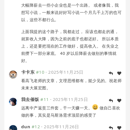
大幅降薪去一些小企业也是一个出路。 或者像我，我
想写小说，一般来说好好写小说一个月几千上万的也可
以，这些不都行么。
上面我提的这个路子，我都走过， 应该也都走的通，
就算收入大降，因为之前的底子也都还好。 所以本质
上，还是要把现在的工作做好，提高收入。 在失业之
前攒下一部分家底。 40 岁以后降薪去做别的事情就
好。
卡卡东
#10
·
2025年11月25日
看高飞老师的文章，文理思维都有，挺少见的。祝老师
未来大展宏图。
我去催饭
#11
·
2025年11月25日
远离中产返贫三件套，干一天赚一天。
做自己喜欢
做的事，其实是马斯洛需求顶层的感受了
dun
#12
·
2025年11月26日