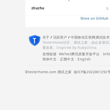
zhuzhu
0
More on GitHub
关于
/
活跃用户
/
中国移动互联网测试技术
TesterHome社区，测试之家，由众
量发展。Inspired by RubyChina
友情链接
WeTest腾讯质量开放平台
/
Inf
简体中文
/
正體中文
/
English
©testerhome.com 测试之家
渝ICP备2022001292