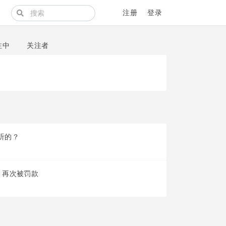
注册
登录
注中
关注者
听的？
，再次被罚款