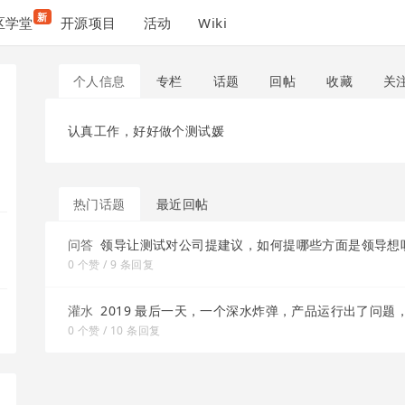
新
区学堂
开源项目
活动
Wiki
个人信息
专栏
话题
回帖
收藏
关
认真工作，好好做个测试媛
热门话题
最近回帖
问答
领导让测试对公司提建议，如何提哪些方面是领导想
0 个赞 / 9 条回复
灌水
2019 最后一天，一个深水炸弹，产品运行出了问题
0 个赞 / 10 条回复