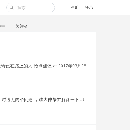
注册
登录
注中
关注者
还请已在路上的人 给点建议
at
2017年03月28
uim 时遇见两个问题 ，请大神帮忙解答一下
at