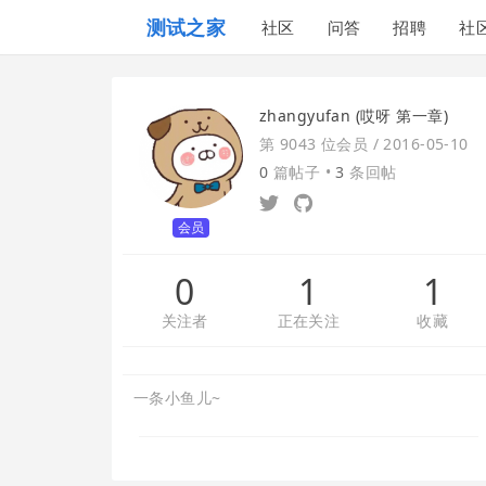
测试之家
社区
问答
招聘
社
zhangyufan (哎呀 第一章)
第 9043 位会员 /
2016-05-10
0
篇帖子 •
3
条回帖
会员
0
1
1
关注者
正在关注
收藏
一条小鱼儿~