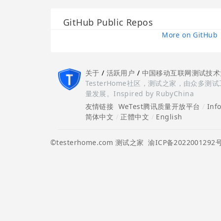
GitHub Public Repos
More on GitHub
关于
/
活跃用户
/
中国移动互联网测试技术
TesterHome社区，测试之家，由众
量发展。Inspired by RubyChina
友情链接
WeTest腾讯质量开放平台
/
Inf
简体中文
/
正體中文
/
English
©testerhome.com 测试之家
渝ICP备2022001292