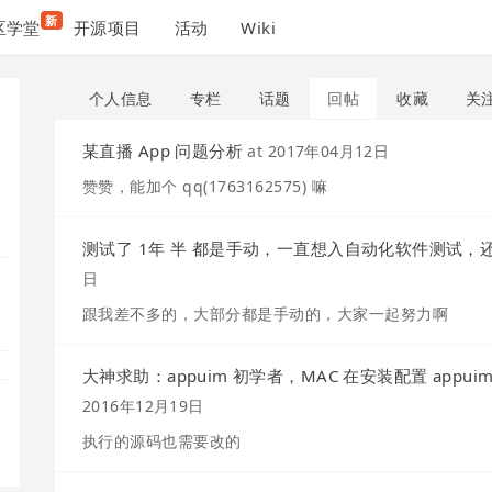
新
区学堂
开源项目
活动
Wiki
个人信息
专栏
话题
回帖
收藏
关
某直播 App 问题分析
at
2017年04月12日
赞赞，能加个 qq(1763162575) 嘛
测试了 1年 半 都是手动，一直想入自动化软件测试，
日
跟我差不多的，大部分都是手动的，大家一起努力啊
大神求助：appuim 初学者，MAC 在安装配置 app
2016年12月19日
执行的源码也需要改的