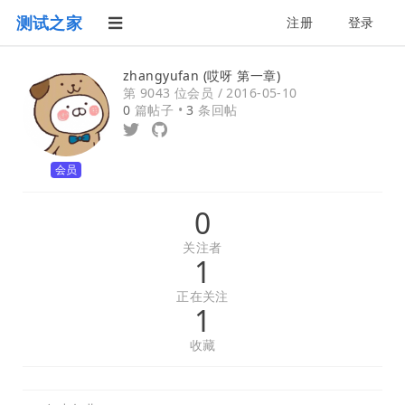
测试之家
注册
登录
zhangyufan (哎呀 第一章)
第 9043 位会员 /
2016-05-10
0
篇帖子 •
3
条回帖
会员
0
关注者
1
正在关注
1
收藏