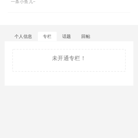
一条小鱼儿~
个人信息
专栏
话题
回帖
未开通专栏！