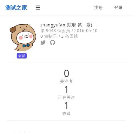
测试之家
注册
登录
zhangyufan (哎呀 第一章)
第 9043 位会员 /
2016-05-10
0
篇帖子 •
3
条回帖
会员
0
关注者
1
正在关注
1
收藏