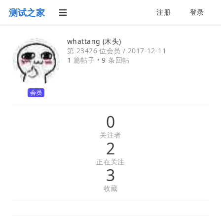
测试之家
注册
登录
whattang (木头)
第 23426 位会员 /
2017-12-11
1
篇帖子 •
9
条回帖
会员
0
关注者
2
正在关注
3
收藏