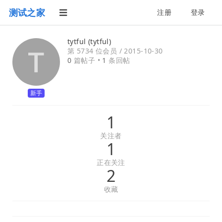
测试之家
注册
登录
tytful (tytful)
第 5734 位会员 /
2015-10-30
0
篇帖子 •
1
条回帖
新手
1
关注者
1
正在关注
2
收藏