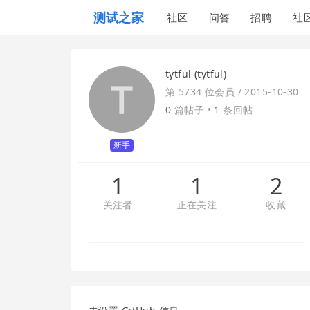
测试之家
社区
问答
招聘
社
tytful (tytful)
第 5734 位会员 /
2015-10-30
0
篇帖子 •
1
条回帖
新手
1
1
2
关注者
正在关注
收藏