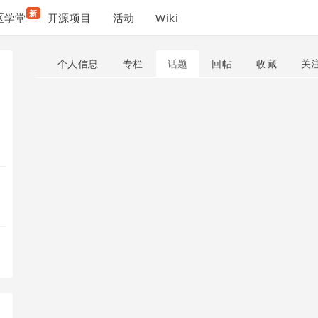
新
区学堂
开源项目
活动
Wiki
个人信息
专栏
话题
回帖
收藏
关