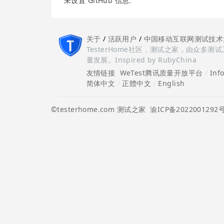
未设置 GitHub 信息.
关于
/
活跃用户
/
中国移动互联网测试技术
TesterHome社区，测试之家，由众
量发展。Inspired by RubyChina
友情链接
WeTest腾讯质量开放平台
/
Inf
简体中文
/
正體中文
/
English
©testerhome.com 测试之家
渝ICP备2022001292