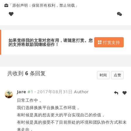
「原创声明：保留所有权利，禁止转载」
如果觉得我的文章对您有用，请随意打赏。您
打赏支持
的支持将鼓励我继续创作！
共收到
6
条回复
时间
点赞
Jare
#1
·
2017年08月31日
Author
日常工作中，
我们选择换换平台换换工作环境，
有时候是真的想去更大的平台实现自己的价值，
有时候是真的接受不了目前所处的环境和团队协作方式和未
来走向，