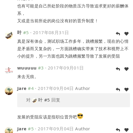
也有可能是自己所处阶段的物质压力导致追求更好的薪酬体
系，
又或是当前所处的岗位没有好的晋升制度！
叶
#5
·
2017年08月31日
真是深有体会，测试职场工作多年，跳槽频繁，现在的心情
是矛盾而又复杂的，一方面跳槽确实带来了技术和视野上不
小的提升，另一方面也因为跳槽频繁导致了发展的受阻
wuuuuu
#3
·
2017年09月01日
来去无痕。
Jare
#4
·
2017年09月04日
Author
对
叶
#5
回复
发展的受阻应该是指职位晋升吧
Jare
#5
·
2017年09月04日
Author