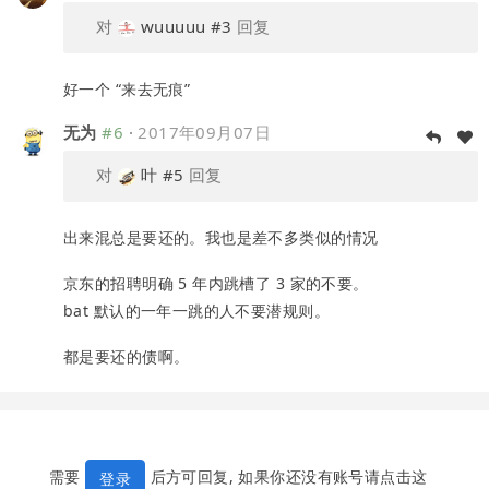
对
wuuuuu
#3
回复
好一个 “来去无痕”
无为
#6
·
2017年09月07日
对
叶
#5
回复
出来混总是要还的。我也是差不多类似的情况
京东的招聘明确 5 年内跳槽了 3 家的不要。
bat 默认的一年一跳的人不要潜规则。
都是要还的债啊。
需要
后方可回复, 如果你还没有账号请点击这
登录