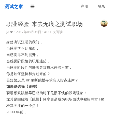
测试之家
注册
登录
职业经验
来去无痕之测试职场
Jare
·
2017年08月31日
· 4111 次阅读
身处测试江湖的我们，
当感觉学不到东西，
当感觉得不到提升，
当感觉阶段性的职场迷茫，
当感觉阶段性的懒癌导致技术停滞不前，
你是如何坚持和走过来的？
是短暂反思 or 果断跳槽寻求高人指点迷津？
如果是选择【跳槽】
职场频繁跳槽早已成为时下见惯不惯的职场现象！
尤其是围绕着【跳槽】频率更是成为职场面试中被招聘方 HR
极其关注的一个点！
2000 年前，