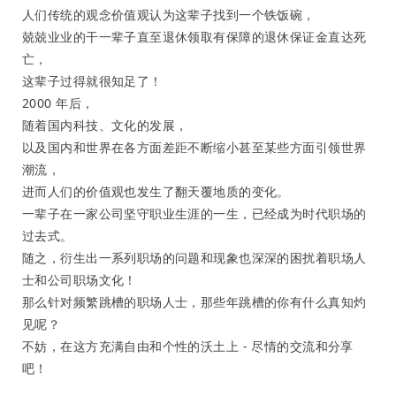
人们传统的观念价值观认为这辈子找到一个铁饭碗，
兢兢业业的干一辈子直至退休领取有保障的退休保证金直达死
亡，
这辈子过得就很知足了！
2000 年后，
随着国内科技、文化的发展，
以及国内和世界在各方面差距不断缩小甚至某些方面引领世界
潮流，
进而人们的价值观也发生了翻天覆地质的变化。
一辈子在一家公司坚守职业生涯的一生，已经成为时代职场的
过去式。
随之，衍生出一系列职场的问题和现象也深深的困扰着职场人
士和公司职场文化！
那么针对频繁跳槽的职场人士，那些年跳槽的你有什么真知灼
见呢？
不妨，在这方充满自由和个性的沃土上 - 尽情的交流和分享
吧！