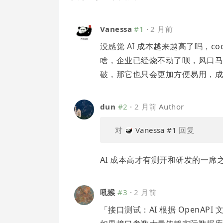
Vanessa
#1
·
2 月前
没感觉 AI 成本越来越高了吗，c
啥，企业已经烧不动了呗，风口
破，那它也只会更加方便易用，
dun
#2
·
2 月前
Author
对
Vanessa
#1
回复
AI 成本高才有测开和研发的一席
吼猴
#3
·
2 月前
「接口测试：AI 根据 OpenA