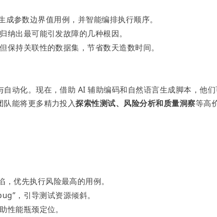
文档自动生成参数边界值用例，并智能编排执行顺序。
动归纳出最可能引发故障的几种根因。
脱敏但保持关联性的数据集，节省数天造数时间。
自动化。现在，借助 AI 辅助编码和自然语言生成脚本，他们
团队能将更多精力投入
探索性测试、风险分析和质量洞察
等高
陷，优先执行风险最高的用例。
bug”，引导测试资源倾斜。
辅助性能瓶颈定位。