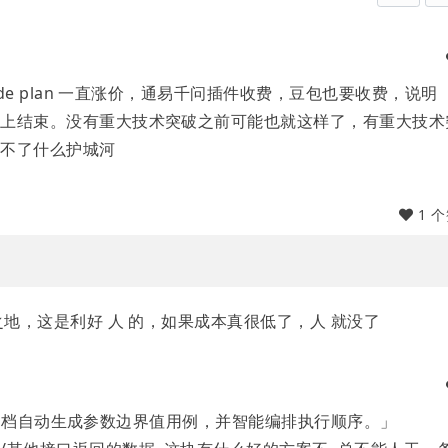
ode plan 一直涨价，通易千问插件收费，豆包也要收费，说明
马上结束。没有重大技术突破之前可能也就这样了，有重大技术
成不了什么护城河
1 
之地，这是利好 人 的，如果成本真很低了，人 就没了
PI 文档自动生成参数边界值用例，并智能编排执行顺序。」