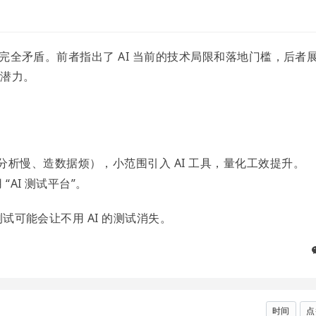
并不完全矛盾。前者指出了 AI 当前的技术局限和落地门槛，后者
大潜力。
析慢、造数据烦），小范围引入 AI 工具，量化工效提升。
“AI 测试平台”。
测试可能会让不用 AI 的测试消失。
时间
点