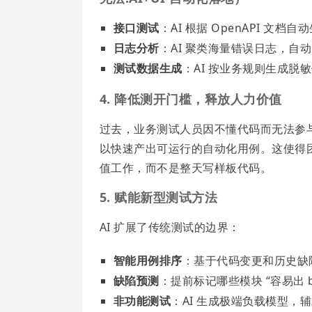
接口测试
：AI 根据 OpenAPI 
日志分析
：AI 聚类海量错误日志，自
测试数据生成
：AI 按业务规则生成
4. 降低测开门槛，释放人力价值
过去，业务测试人员因不懂代码而无法参与
以快速产出可运行的自动化用例。这使得
值工作，而不是整天写样板代码。
5. 赋能新型测试方法
AI 扩展了传统测试的边界：
智能用例排序
：基于代码变更和历史缺
缺陷预测
：提前标记哪些模块 “容易出 
非功能测试
：AI 生成极端负载模型，