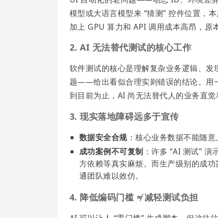
模型或大语言模型来 “猜测” 控件位置
加上 GPU 算力和 API 调用成本高昂
2. AI 无法替代测试的核心工作
软件测试的核心是理解复杂业务逻辑、发现隐
题——给出看似合理实则错误的结论。用
到目前为止，AI 尚无法替代人的业务直
3. 现实落地障碍远多于宣传
数据安全合规
：核心业务数据不能随意
成功案例不可复制
：许多 “AI 测试”
方依赖等真实麻烦。而生产级别的成功
通团队难以效仿。
4. 降低编码门槛 ≠ 减轻测试负担
AI 可以让人 “零门槛” 生成脚本，但