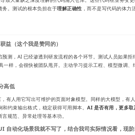
债务。测试的根本负担在于
理解正确性
，而不是写代码的体力
才能获益（这个我是赞同的）
预测，AI 已经渗透到研发流程的各个环节。测试人员如果拒
工具一样，会很快被团队甩开。主动学习提示工程、模型微调、
分高低
量断言，有人用它写出可维护的页面对象模型。同样的大模型，有
示例和约束输出格式，稳定获得可用脚本。
AI 是否有用，更多取
断言规范、异常处理等基本功。
（UI 自动化场景我就不写了，结合我司实际情况看，现阶