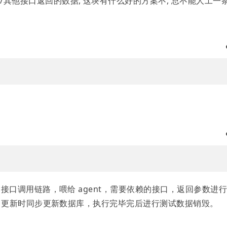
其他接口返回的数据, 这块有什么好的方案不, 总不能人工一
的接口调用链路，喂给 agent，需要依赖的接口，返回参数进
ue 更新时同步更新数据库，执行完毕完后进行测试数据销毁。