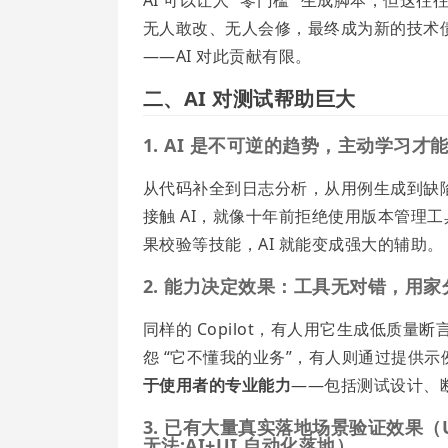
无人敢改、无人会修，最终成为新的技术
——AI 对此贡献有限。
二、AI 对测试帮助巨大
1. AI 是不可逆的趋势，主动学习
从代码补全到日志分析，从用例生成到缺陷
接触 AI，就像十年前拒绝使用版本管理
果校验等技能，AI 就能变成强大的辅助。
2. 能力决定效果：工具无对错，用家
同样的 Copilot，有人用它生成低质
怨 “它不懂我的业务”，有人则通过提供
于使用者的专业能力
——包括测试设计、
3. 已有大量真实落地场景验证效果
无法:AI+UI 自动化落地）