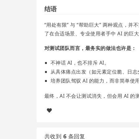
结语
“用处有限” 与 “帮助巨大” 两种观点，
了在合适场景、专业使用者手中 AI 的巨
对测试团队而言，最务实的做法也许是：
不神话 AI，也不排斥 AI。
从具体痛点出发（如元素定位脆、日志分
培养团队驾驭 AI 的能力，而非简单使用 
最终，AI 不会让测试消失，但会用 AI 的
共收到
6
条回复