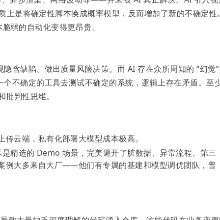
，本质上是将确定性脚本换成概率模型，反而增加了新的不确定性
，原本脆弱的自动化变得更昂贵。
含缺陷、做出质量风险决策。而 AI 存在众所周知的 “幻觉”
一个不确定的工具去测试不确定的系统，逻辑上存在矛盾。至
觉和批判性思维。
上传云端，私有化部署大模型成本极高。
 演示是精选的 Demo 场景，完美避开了脏数据、异常流程、第三
案例大多来自大厂——他们有专属的基建和模型调优团队，普
这往往导致大量缺乏深度理解的代码涌入仓库。这些代码在业务变更