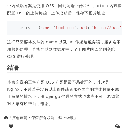
业内成熟方案是使用 OSS，回到前端上传组件，action 内直接
配置 OSS 的上传路径，上传成功后，保存下图片地址：
fileList
:
[{
name
:
'
food.jpeg
'
,
url
:
'
https://fuss10.e
这样只需要将文件的 name 以及 url 传递给服务端，服务端不
用额外处理，直接存储到数据库中，至于图片的回显则交给
OSS 进行处理。
结语
本篇文章的三种方案 OSS 方案是最容易处理的，其次是
Nginx，不过若是没有以上条件或者服务面向的群体数量不属
于海量的情况下，用 django 代理的方式也未尝不可，希望能
对大家有所帮助，谢谢。
「原创声明：保留所有权利，禁止转载」