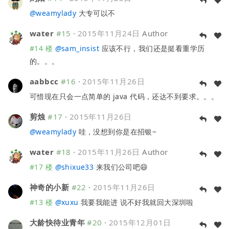
@
weamylady
大专可以不
water
#15
·
2015年11月24日
Author
#14 楼
@
sam_insist
应该不行，我们还是挺看重学历
的。。。
aabbcc
#16
·
2015年11月26日
可惜现在只会一点简单的 java 代码，还达不到要求。。。
剪烛
#17
·
2015年11月26日
@
weamylady
哇，没想到你是在招银~
water
#18
·
2015年11月26日
Author
#17 楼
@
shixue33
来我们公司吧😄
神奇的小新
#22
·
2015年11月26日
#13 楼
@
xuxu
我要我能进 说不好我就回大深圳啦
大龄快待业青年
#20
·
2015年12月01日