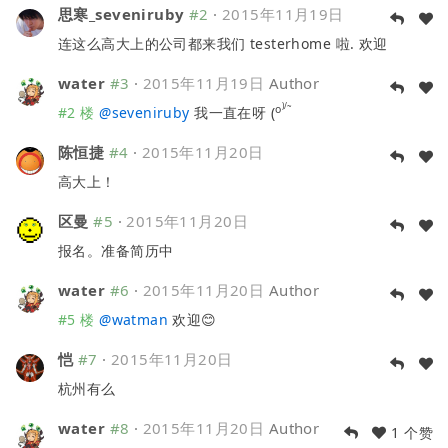
思寒_seveniruby
#2
·
2015年11月19日
连这么高大上的公司都来我们 testerhome 啦. 欢迎
water
#3
·
2015年11月19日
Author
)/~
o
#2 楼
@
seveniruby
我一直在呀 (
陈恒捷
#4
·
2015年11月20日
高大上！
区曼
#5
·
2015年11月20日
报名。准备简历中
water
#6
·
2015年11月20日
Author
#5 楼
@
watman
欢迎😊
恺
#7
·
2015年11月20日
杭州有么
water
#8
·
2015年11月20日
Author
1 个赞