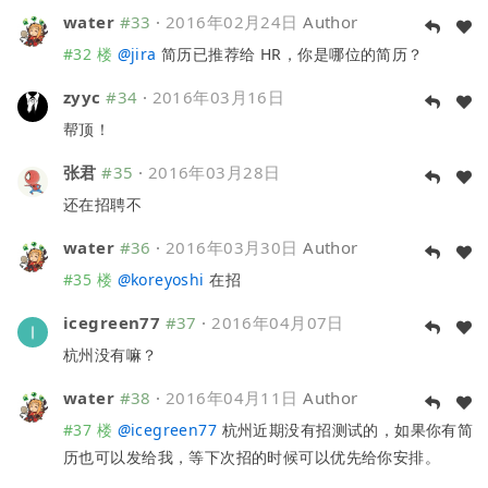
water
#33
·
2016年02月24日
Author
#32 楼
@
jira
简历已推荐给 HR，你是哪位的简历？
zyyc
#34
·
2016年03月16日
帮顶！
张君
#35
·
2016年03月28日
还在招聘不
water
#36
·
2016年03月30日
Author
#35 楼
@
koreyoshi
在招
icegreen77
#37
·
2016年04月07日
杭州没有嘛？
water
#38
·
2016年04月11日
Author
#37 楼
@
icegreen77
杭州近期没有招测试的，如果你有简
历也可以发给我，等下次招的时候可以优先给你安排。