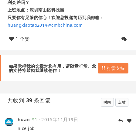
利会差吗？
上班地点：深圳南山区科技园
只要你有足够的信心！欢迎您投递简历到我邮箱
：
huangxiaotao2014@cmbchina.com
1 个赞
如果觉得我的文章对您有用，请随意打赏。您
打赏支持
的支持将鼓励我继续创作！
共收到
39
条回复
时间
点赞
huan
#1
·
2015年11月19日
nice job