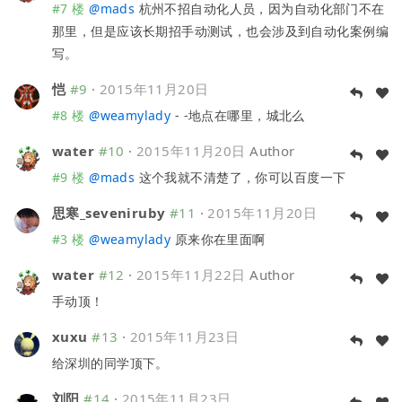
#7 楼
@
mads
杭州不招自动化人员，因为自动化部门不在
那里，但是应该长期招手动测试，也会涉及到自动化案例编
写。
恺
#9
·
2015年11月20日
#8 楼
@
weamylady
- -地点在哪里，城北么
water
#10
·
2015年11月20日
Author
#9 楼
@
mads
这个我就不清楚了，你可以百度一下
思寒_seveniruby
#11
·
2015年11月20日
#3 楼
@
weamylady
原来你在里面啊
water
#12
·
2015年11月22日
Author
手动顶！
xuxu
#13
·
2015年11月23日
给深圳的同学顶下。
刘阳
#14
·
2015年11月23日