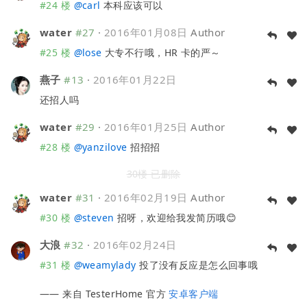
#24 楼
@
carl
本科应该可以
water
#27
·
2016年01月08日
Author
#25 楼
@
lose
大专不行哦，HR 卡的严～
燕子
#13
·
2016年01月22日
还招人吗
water
#29
·
2016年01月25日
Author
#28 楼
@
yanzilove
招招招
30楼 已删除
water
#31
·
2016年02月19日
Author
#30 楼
@
steven
招呀，欢迎给我发简历哦😊
大浪
#32
·
2016年02月24日
#31 楼
@
weamylady
投了没有反应是怎么回事哦
—— 来自 TesterHome 官方
安卓客户端