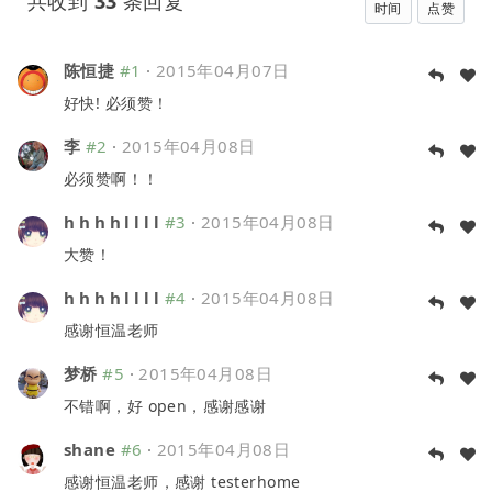
共收到
33
条回复
时间
点赞
陈恒捷
#1
·
2015年04月07日
好快! 必须赞！
李
#2
·
2015年04月08日
必须赞啊！！
h h h h l l l l
#3
·
2015年04月08日
大赞！
h h h h l l l l
#4
·
2015年04月08日
感谢恒温老师
梦桥
#5
·
2015年04月08日
不错啊，好 open，感谢感谢
shane
#6
·
2015年04月08日
感谢恒温老师，感谢 testerhome