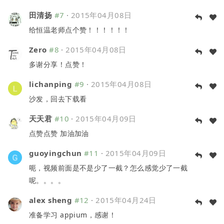
田清扬
#7
·
2015年04月08日
给恒温老师点个赞！！！！！！
Zero
#8
·
2015年04月08日
多谢分享！点赞！
lichanping
#9
·
2015年04月08日
沙发，回去下载看
天天君
#10
·
2015年04月09日
点赞点赞 加油加油
guoyingchun
#11
·
2015年04月09日
呃，视频前面是不是少了一截？怎么感觉少了一截
呢。。。。
alex sheng
#12
·
2015年04月24日
准备学习 appium，感谢！