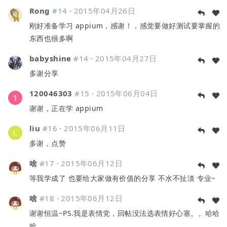
Rong
#14
·
2015年04月26日
刚好准备学习 appium，感谢！，感觉要做好测试要掌握的
东西也很多啊
babyshine
#14
·
2015年04月27日
多谢分享
120046303
#15
·
2015年06月04日
谢谢，正在学 appium
liu
#16
·
2015年06月11日
多谢，点赞
啥
#17
·
2015年06月12日
等我学成了 也要给大家做有价值的分享 不水不扯淡 专业~
啥
#18
·
2015年06月12日
谢谢恒温~PS.我是表情党，回帖没法选表情好心塞。。哈哈
哈