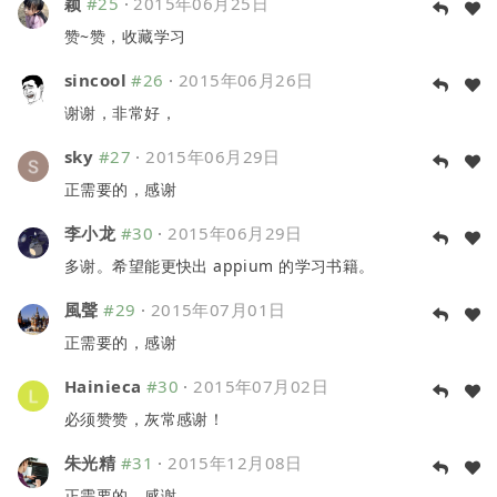
颖
#25
·
2015年06月25日
赞~赞，收藏学习
sincool
#26
·
2015年06月26日
谢谢，非常好，
sky
#27
·
2015年06月29日
正需要的，感谢
李小龙
#30
·
2015年06月29日
多谢。希望能更快出 appium 的学习书籍。
風聲
#29
·
2015年07月01日
正需要的，感谢
Hainieca
#30
·
2015年07月02日
必须赞赞，灰常感谢！
朱光精
#31
·
2015年12月08日
正需要的，感谢