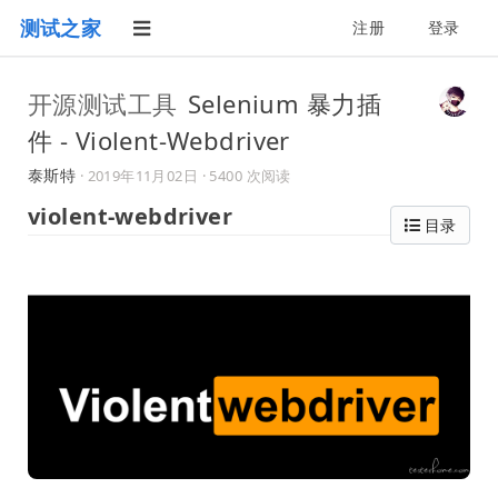
测试之家
注册
登录
开源测试工具
Selenium 暴力插
件 - Violent-Webdriver
泰斯特
·
2019年11月02日
· 5400 次阅读
violent-webdriver
目录