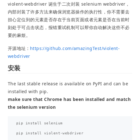
violent-webdriver 诞生于二次封装 selenium webdriver，
内部封装了许多方法来确保浏览器操作的执行性，你不需要去
担心定位到的元素是否存在于当前页面或者元素是否在当前时
刻处于可点击状态，报错重试机制可以帮你自动解决这些不必
要的麻烦。
开源地址 :
https://github.com/amazingTest/violent-
webdriver
安装
The last stable release is available on PyPI and can be
installed with pip.
make sure that Chrome has been installed and match
the selenium version
pip
install
selenium
pip
install
violent
-
webdriver