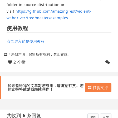
folder in source distribution or
visit
https://github.com/amazingTest/violent-
webdriver/tree/master/examples
使用教程
点击进入简易使用教程
「原创声明：保留所有权利，禁止转载」
2 个赞
如果觉得我的文章对您有用，请随意打赏。您
打赏支持
的支持将鼓励我继续创作！
共收到
6
条回复
时间
点赞