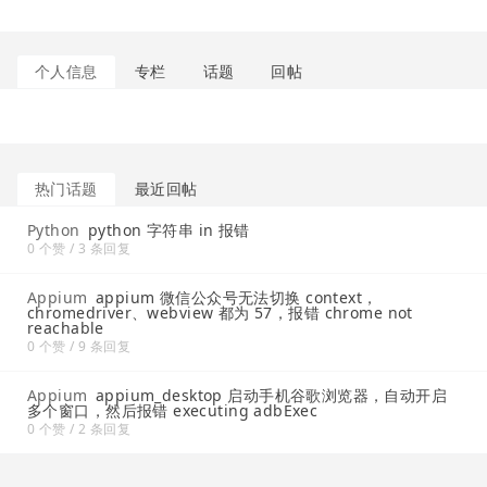
个人信息
专栏
话题
回帖
热门话题
最近回帖
Python
python 字符串 in 报错
0 个赞 / 3 条回复
Appium
appium 微信公众号无法切换 context，
chromedriver、webview 都为 57，报错 chrome not
reachable
0 个赞 / 9 条回复
Appium
appium_desktop 启动手机谷歌浏览器，自动开启
多个窗口，然后报错 executing adbExec
0 个赞 / 2 条回复