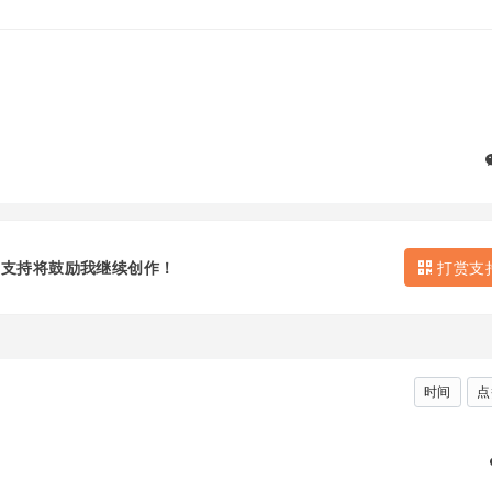
的支持将鼓励我继续创作！
打赏支
时间
点