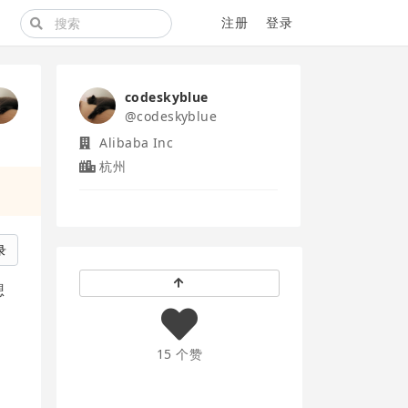
注册
登录
codeskyblue
@codeskyblue
Alibaba Inc
杭州
录
想
15 个赞