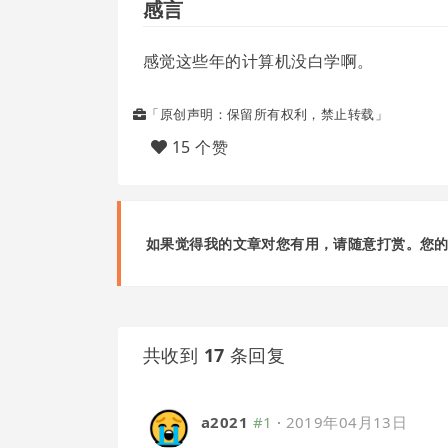
感言
感觉这些年的计算机没白学啊。
「原创声明：保留所有权利，禁止转载」
15 个赞
如果觉得我的文章对您有用，请随意打赏。您
共收到
17
条回复
a2021
#1
·
2019年04月13日