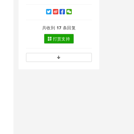
共收到
17
条回复
打赏支持