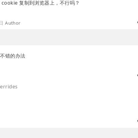
ookie 复制到浏览器上，不行吗？
4日
Author
个不错的办法
rrides