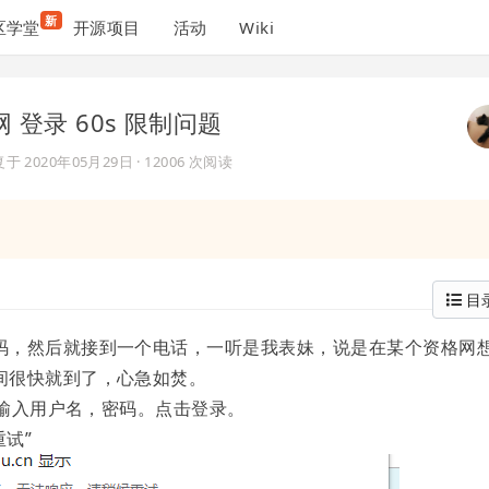
新
区学堂
开源项目
活动
Wiki
网 登录 60s 限制问题
复于
2020年05月29日
· 12006 次阅读
目
码，然后就接到一个电话，一听是我表妹，说是在某个资格网
间很快就到了，心急如焚。
，输入用户名，密码。点击登录。
重试”