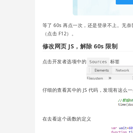
等了 60s 再点一次，还是登录不上。无奈
（点击 F12）。
修改网页 JS，解除 60s 限制
点击开发者选项中的
标签
Sources
仔细的查看其中的 JS 代码，发现有这么
在去看这个函数的定义