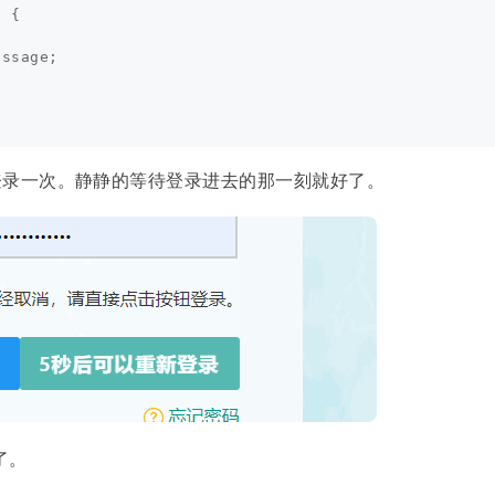
)
{
essage
;
动登录一次。静静的等待登录进去的那一刻就好了。
了。