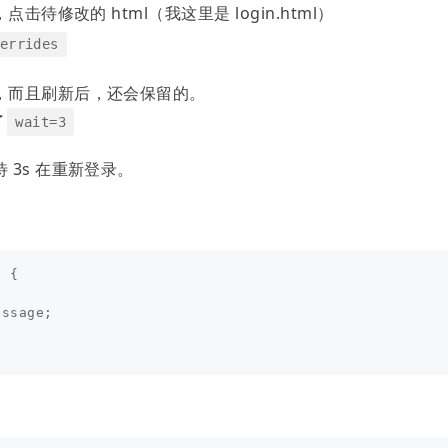
点击待修改的 html（我这里是 login.html）
errides
，而且刷新后，还会保留的。
了
wait=3
3s 在重新登录。
)
{
essage
;