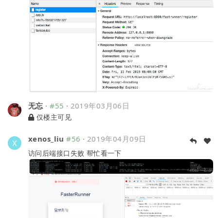
无忘
·
#55
·
2019年03月06日
仅楼主可见
xenos_liu
#56
·
2019年04月09日
访问后端接口失败 帮忙看一下