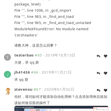
package, level)
File "", line 1006, in _gcd_import
File "", line 983, in _find_and_load
File "", line 965, in _find_and_load_unlocked
ModuleNotFoundError: No module named
'corsheaders'
请教大神，这是怎么回事？
testerbao
#65
·
2019年10月15日
大佬，求 qq 群
jh41436
#66
·
2019年11月21日
求 qq 群
stevenxu
#67
·
2020年01月02日
你好，请问如何才能添加自动化用例？点击添加用例后就知
该如何做后面的操作了