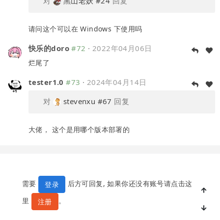
对
黑山老妖
#24
回复
请问这个可以在 Windows 下使用吗
快乐的doro
#72
·
2022年04月06日
烂尾了
tester1.0
#73
·
2024年04月14日
对
stevenxu
#67
回复
大佬， 这个是用哪个版本部署的
需要
后方可回复, 如果你还没有账号请点击这
登录
里
。
注册