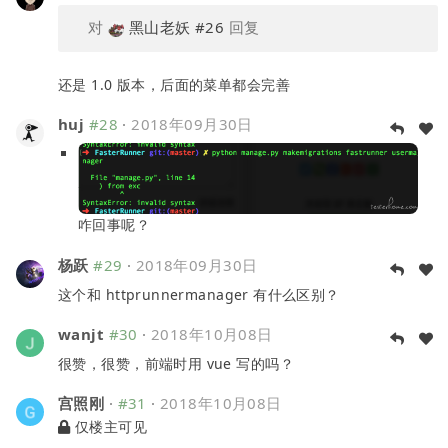
对
黑山老妖
#26
回复
还是 1.0 版本，后面的菜单都会完善
huj
#28
·
2018年09月30日
咋回事呢？
杨跃
#29
·
2018年09月30日
这个和 httprunnermanager 有什么区别？
wanjt
#30
·
2018年10月08日
很赞，很赞，前端时用 vue 写的吗？
宫照刚
·
#31
·
2018年10月08日
仅楼主可见