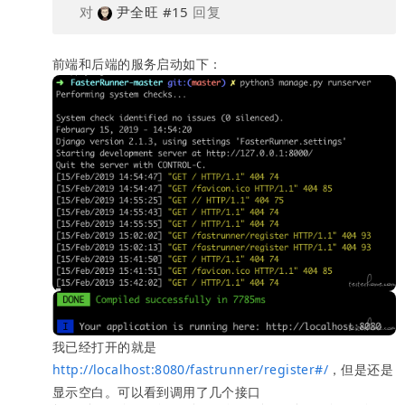
对
尹全旺
#15
回复
前端和后端的服务启动如下：
我已经打开的就是
http://localhost:8080/fastrunner/register#/
，但是还是
显示空白。可以看到调用了几个接口