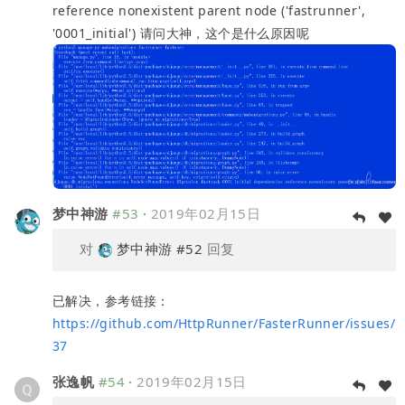
reference nonexistent parent node ('fastrunner',
'0001_initial') 请问大神，这个是什么原因呢
梦中神游
#53
·
2019年02月15日
对
梦中神游
#52
回复
已解决，参考链接：
https://github.com/HttpRunner/FasterRunner/issues/
37
张逸帆
#54
·
2019年02月15日