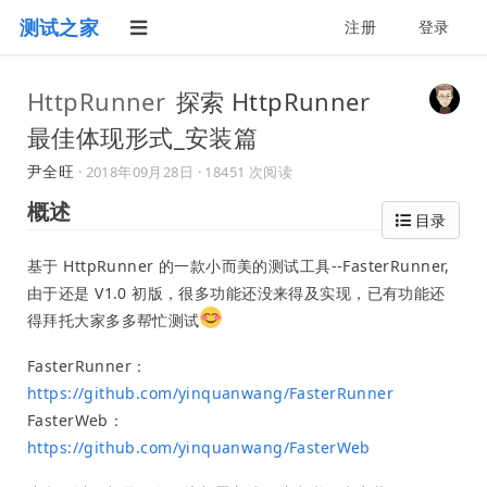
测试之家
注册
登录
HttpRunner
探索 HttpRunner
最佳体现形式_安装篇
尹全旺
·
2018年09月28日
· 18451 次阅读
概述
目录
基于 HttpRunner 的一款小而美的测试工具--FasterRunner,
由于还是 V1.0 初版，很多功能还没来得及实现，已有功能还
得拜托大家多多帮忙测试
FasterRunner：
https://github.com/yinquanwang/FasterRunner
FasterWeb：
https://github.com/yinquanwang/FasterWeb