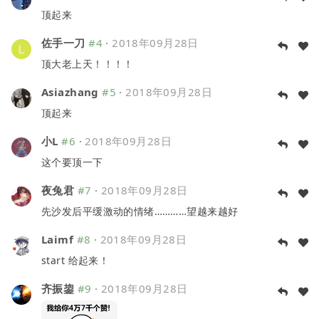
顶起来
佐手一刀
#4
·
2018年09月28日
顶大老上天！！！！
Asiazhang
#5
·
2018年09月28日
顶起来
小L
#6
·
2018年09月28日
这个要顶一下
夜兔君
#7
·
2018年09月28日
先沙发后平缓激动的情绪…………望越来越好
Laimf
#8
·
2018年09月28日
start 给起来！
齐振鋆
#9
·
2018年09月28日