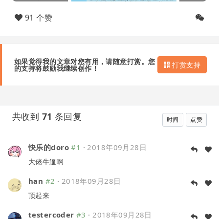
91 个赞
如果觉得我的文章对您有用，请随意打赏。您
打赏支持
的支持将鼓励我继续创作！
共收到
71
条回复
时间
点赞
快乐的doro
#1
·
2018年09月28日
大佬牛逼啊
han
#2
·
2018年09月28日
顶起来
testercoder
#3
·
2018年09月28日