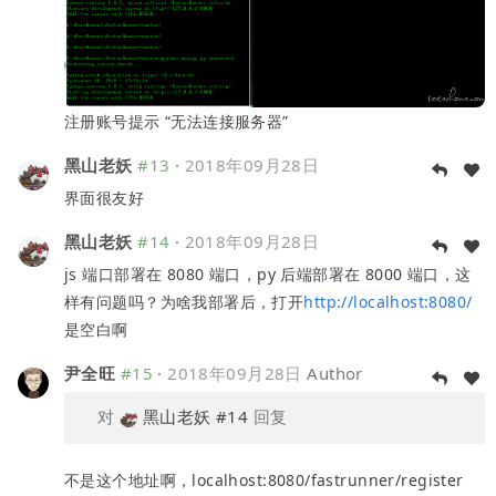
注册账号提示 “无法连接服务器”
黑山老妖
#13
·
2018年09月28日
界面很友好
黑山老妖
#14
·
2018年09月28日
js 端口部署在 8080 端口，py 后端部署在 8000 端口，这
样有问题吗？为啥我部署后，打开
http://localhost:8080/
是空白啊
尹全旺
#15
·
2018年09月28日
Author
对
黑山老妖
#14
回复
不是这个地址啊，localhost:8080/fastrunner/register