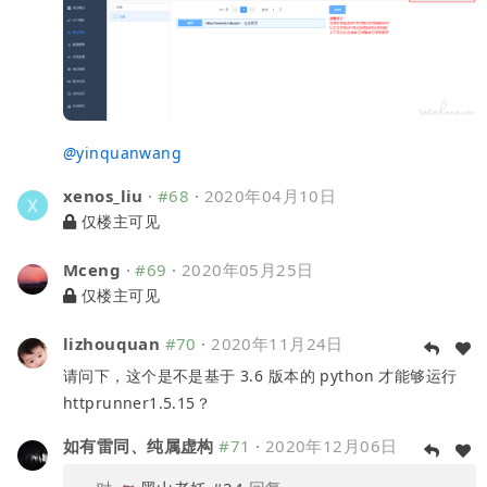
@
yinquanwang
xenos_liu
·
#68
·
2020年04月10日
仅楼主可见
Mceng
·
#69
·
2020年05月25日
仅楼主可见
lizhouquan
#70
·
2020年11月24日
请问下，这个是不是基于 3.6 版本的 python 才能够运行
httprunner1.5.15？
如有雷同、纯属虚构
#71
·
2020年12月06日