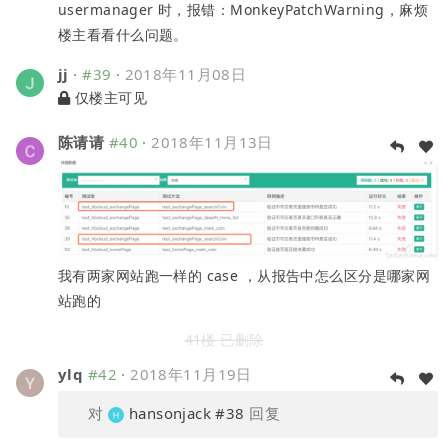
usermanager 时，报错：MonkeyPatchWarning，麻烦
楼主看看什么问题。
jj
·
#39
·
2018年11月08日
仅楼主可见
陈请请
#40
·
2018年11月13日
我有两家网站跑一样的 case ，从报告中怎么区分是哪家网
站跑的
41楼 已删除
ylq
#42
·
2018年11月19日
对
hansonjack
#38
回复