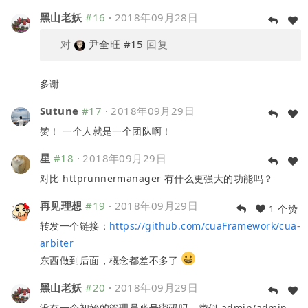
黑山老妖
#16
·
2018年09月28日
对
尹全旺
#15
回复
多谢
Sutune
#17
·
2018年09月29日
赞！ 一个人就是一个团队啊！
星
#18
·
2018年09月29日
对比 httprunnermanager 有什么更强大的功能吗？
再见理想
#19
·
2018年09月29日
1 个赞
转发一个链接：
https://github.com/cuaFramework/cua-
arbiter
东西做到后面，概念都差不多了
黑山老妖
#20
·
2018年09月29日
没有一个初始的管理员账号密码吗，类似 admin/admin