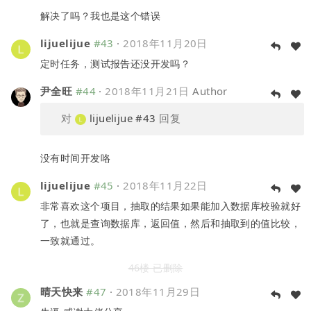
解决了吗？我也是这个错误
lijuelijue
#43
·
2018年11月20日
定时任务，测试报告还没开发吗？
尹全旺
#44
·
2018年11月21日
Author
对
lijuelijue
#43
回复
没有时间开发咯
lijuelijue
#45
·
2018年11月22日
非常喜欢这个项目，抽取的结果如果能加入数据库校验就好
了，也就是查询数据库，返回值，然后和抽取到的值比较，
一致就通过。
46楼 已删除
晴天快来
#47
·
2018年11月29日