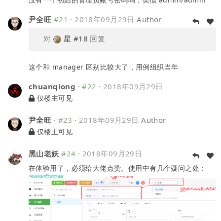
尹全旺
#21
·
2018年09月29日
Author
对
星
#18
回复
这个和 manager 区别比较大了，用例组织当年
chuanqiong
·
#22
·
2018年09月29日
仅楼主可见
尹全旺
·
#23
·
2018年09月29日
Author
仅楼主可见
黑山老妖
#24
·
2018年09月29日
在体验用了，必须给大佬点赞。使用中有几个疑问之处：