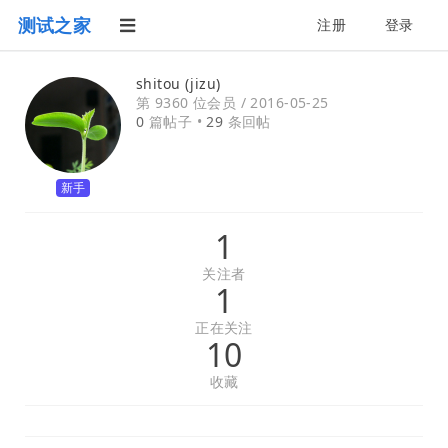
测试之家
注册
登录
shitou (jizu)
第 9360 位会员 /
2016-05-25
0
篇帖子 •
29
条回帖
新手
1
关注者
1
正在关注
10
收藏