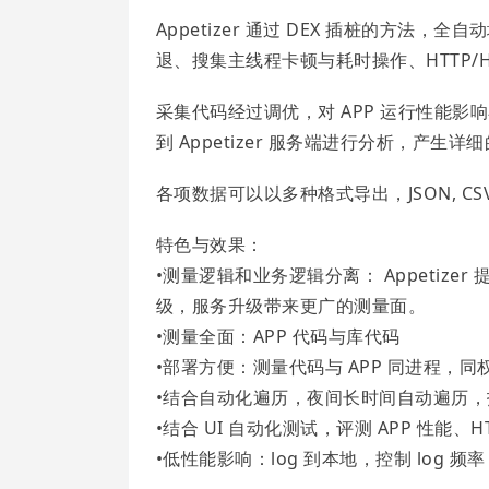
Appetizer 通过 DEX 插桩的方法
退、搜集主线程卡顿与耗时操作、HTTP/HTT
采集代码经过调优，对 APP 运行性能影
到 Appetizer 服务端进行分析，产生
各项数据可以以多种格式导出，JSON, C
特色与效果：
•测量逻辑和业务逻辑分离： Appetizer
级，服务升级带来更广的测量面。
•测量全面：APP 代码与库代码
•部署方便：测量代码与 APP 同进程，同权
•结合自动化遍历，夜间长时间自动遍历
•结合 UI 自动化测试，评测 APP 性能、
•低性能影响：log 到本地，控制 log 频