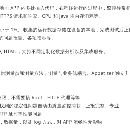
，全自动地向 APP 内多处插入代码，在程序运行的过程中，监控异常
PS 请求和响应、CPU 和 Java 堆内存消耗等。
响小于 1%。 收集的运行数据存储在设备的本地，完成测试后上
详细的问题报告、各项指标等。
SV, HTML，支持不同定制化数据分析以及集成服务。
 提供测量点和测量方法，测量与业务低耦合。Appetizer 独立升
限，不需要搞 Root，HTTP 代理等等
，找到的稳定性问题自动由质量监控捕获，上报完整、专业
HTTP 延时等性能问题
率，数据量，以及 log 方式，对 APP 流畅性无影响