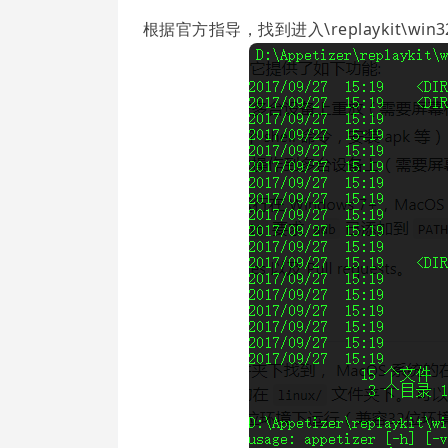
根据官方指导，找到进入\replaykit\w