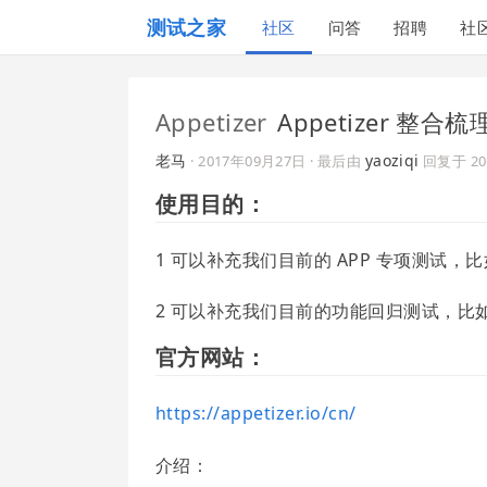
测试之家
社区
问答
招聘
社
Appetizer
Appetizer 整合梳
老马
yaoziqi
·
2017年09月27日
· 最后由
回复于
2
使用目的：
1 可以补充我们目前的 APP 专项测试
2 可以补充我们目前的功能回归测试，比
官方网站：
https://appetizer.io/cn/
介绍：