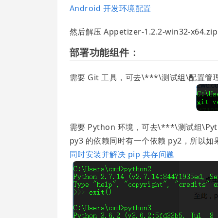
Android 开发环境配置
然后解压 Appetizer-1.2.2-win32-x64.zi
部署功能组件：
需要 Git 工具，可去\***\测试组\配置管理\ 下下
需要 Python 环境，可去\***\测试组\Pyth
py3 的依赖同时有一个依赖 py2，所
同时安装并解决 pip 共存问题