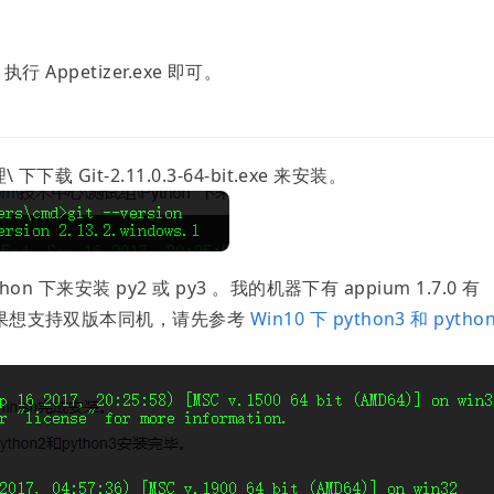
p 执行 Appetizer.exe 即可。
载 Git-2.11.0.3-64-bit.exe 来安装。
on 下来安装 py2 或 py3 。我的机器下有 appium 1.7.0 有
以如果想支持双版本同机，请先参考
Win10 下 python3 和 pytho