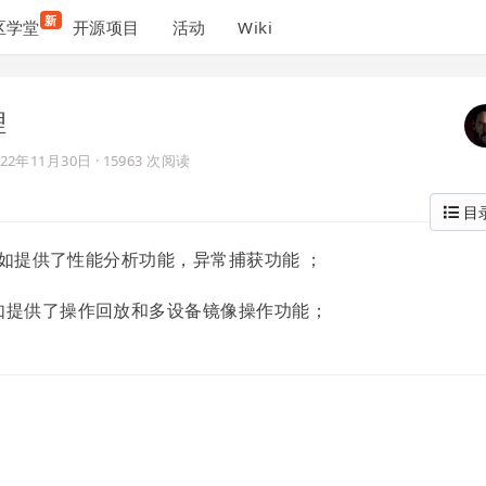
新
区学堂
开源项目
活动
Wiki
理
022年11月30日
· 15963 次阅读
目
，比如提供了性能分析功能，异常捕获功能 ；
如提供了操作回放和多设备镜像操作功能；