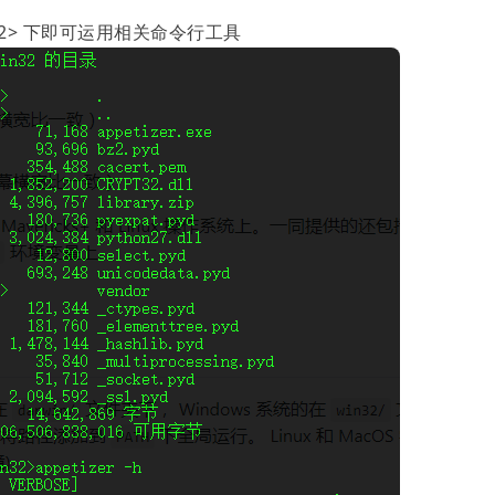
in32> 下即可运用相关命令行工具