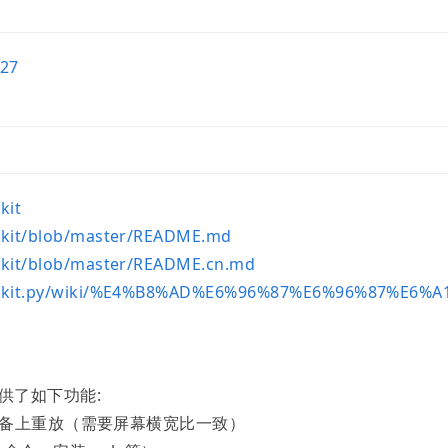
127
kit
aykit/blob/master/README.md
aykit/blob/master/README.cn.md
eplaykit.py/wiki/%E4%B8%AD%E6%96%87%E6%96%87%E6%A
它提供了如下功能:
设备上重放（需要屏幕横宽比一致）