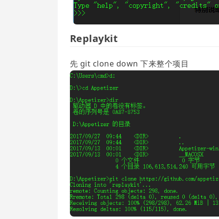
Replaykit
先 git clone down 下来整个项目