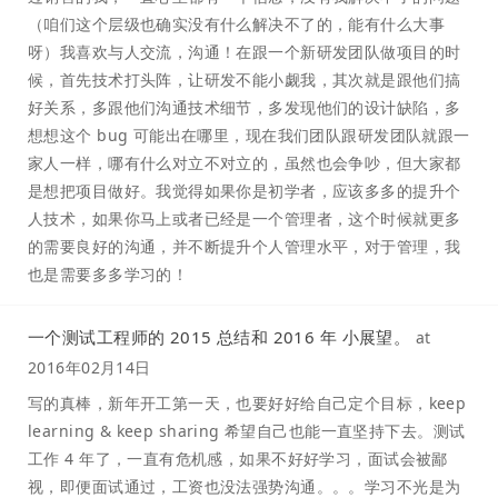
（咱们这个层级也确实没有什么解决不了的，能有什么大事
呀）我喜欢与人交流，沟通！在跟一个新研发团队做项目的时
候，首先技术打头阵，让研发不能小觑我，其次就是跟他们搞
好关系，多跟他们沟通技术细节，多发现他们的设计缺陷，多
想想这个 bug 可能出在哪里，现在我们团队跟研发团队就跟一
家人一样，哪有什么对立不对立的，虽然也会争吵，但大家都
是想把项目做好。我觉得如果你是初学者，应该多多的提升个
人技术，如果你马上或者已经是一个管理者，这个时候就更多
的需要良好的沟通，并不断提升个人管理水平，对于管理，我
也是需要多多学习的！
一个测试工程师的 2015 总结和 2016 年 小展望。
at
2016年02月14日
写的真棒，新年开工第一天，也要好好给自己定个目标，keep
learning & keep sharing 希望自己也能一直坚持下去。测试
工作 4 年了，一直有危机感，如果不好好学习，面试会被鄙
视，即便面试通过，工资也没法强势沟通。。。学习不光是为