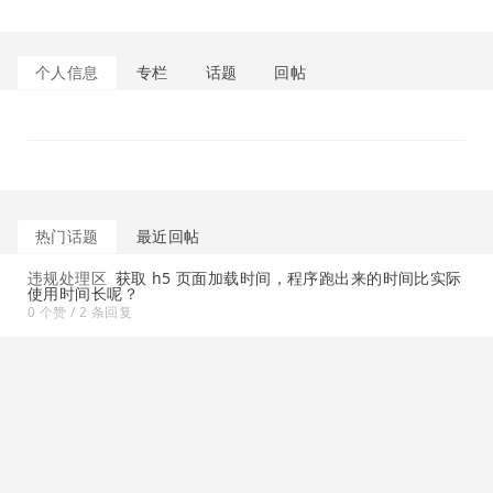
个人信息
专栏
话题
回帖
热门话题
最近回帖
违规处理区
获取 h5 页面加载时间，程序跑出来的时间比实际
使用时间长呢？
0 个赞 / 2 条回复