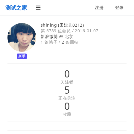
测试之家
注册
登录
shining (田妞儿0212)
第 6789 位会员 /
2016-01-07
新浪微博 @
北京
1
篇帖子 •
2
条回帖
新手
0
关注者
5
正在关注
0
收藏