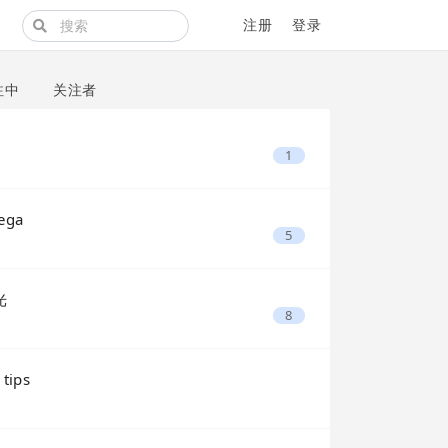
注册
登录
注中
关注者
1
ega
5
光
8
tips