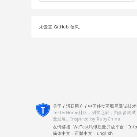
未设置 GitHub 信息.
关于
/
活跃用户
/
中国移动互联网测试技术
TesterHome社区，测试之家，由众
量发展。Inspired by RubyChina
友情链接
WeTest腾讯质量开放平台
/
Inf
简体中文
/
正體中文
/
English