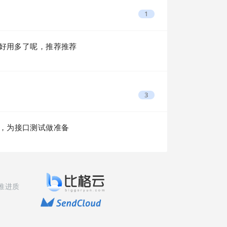
1
les 好用多了呢，推荐推荐
3
，为接口测试做准备
推进质