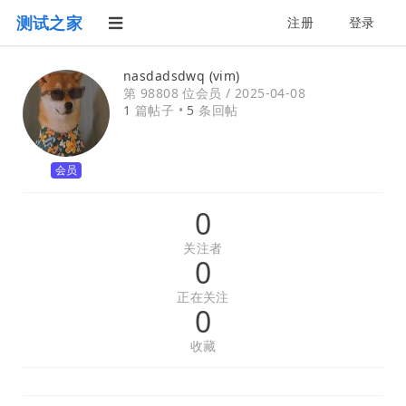
测试之家
注册
登录
nasdadsdwq (vim)
第 98808 位会员 /
2025-04-08
1
篇帖子 •
5
条回帖
会员
0
关注者
0
正在关注
0
收藏