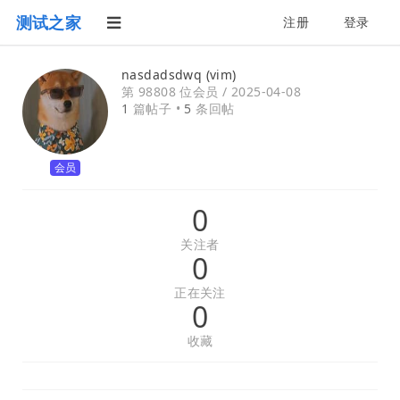
测试之家
注册
登录
nasdadsdwq (vim)
第 98808 位会员 /
2025-04-08
1
篇帖子 •
5
条回帖
会员
0
关注者
0
正在关注
0
收藏