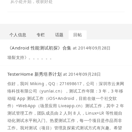
从小处开始，收获好处
个人信息
专栏
话题
回帖
《Android 性能测试初探》合集
at
2014年09月28日
墙裂支持》。。。。。。
TesterHome 新秀培养计划
at
2014年09月28日
你好，我叫 Miking，QQ：271698617，公司：深圳市云来网
络科技有限公司（yunlai.cn），测试工作年限：3 年，3 年移
动端 App 测试工作（iOS+Android，目前在做一个社交软
件）+WebApp（场景应用 Liveapp.cn）测试工作，其中 2 年
测试管理工作，团队成员由 2 人到 8 人，Linux+LR 等性能自
动化测试水平刚入门。热爱测试工作，每一个项目是作品而非
工作。我对测试（项目）管理及探索式测试方式有兴趣。希望