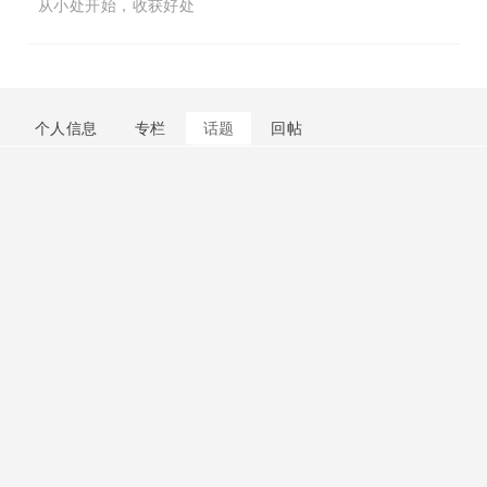
从小处开始，收获好处
个人信息
专栏
话题
回帖