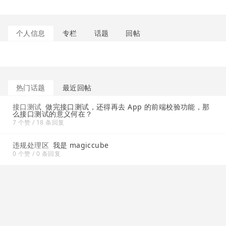
个人信息
专栏
话题
回帖
热门话题
最近回帖
接口测试
做完接口测试，还得再去 App 的前端校验功能，那
么接口测试的意义何在？
7 个赞 / 18 条回复
违规处理区
我是 magiccube
0 个赞 / 0 条回复