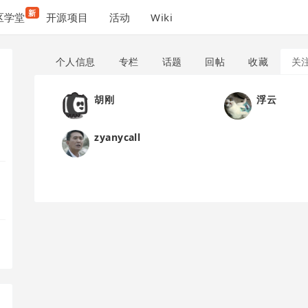
新
区学堂
开源项目
活动
Wiki
个人信息
专栏
话题
回帖
收藏
关
胡刚
浮云
zyanycall