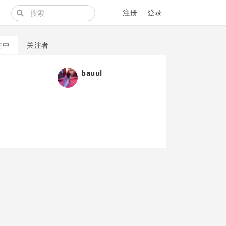
注册
登录
注中
关注者
bauul