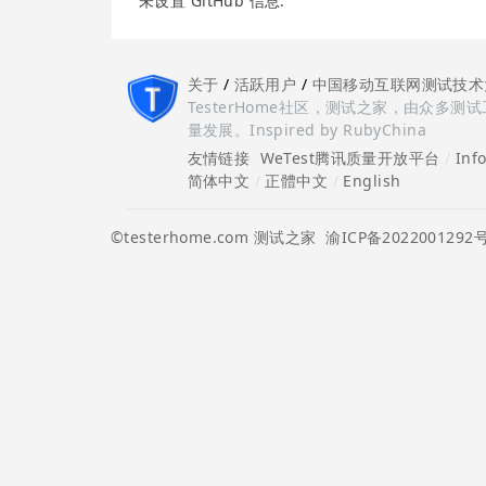
未设置 GitHub 信息.
关于
/
活跃用户
/
中国移动互联网测试技术
TesterHome社区，测试之家，由众
量发展。Inspired by RubyChina
友情链接
WeTest腾讯质量开放平台
/
Inf
简体中文
/
正體中文
/
English
©testerhome.com 测试之家
渝ICP备2022001292