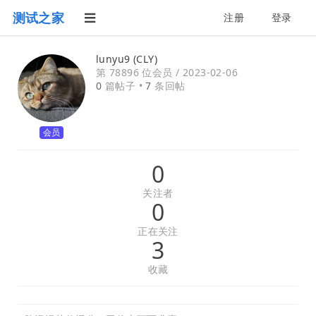
测试之家
注册
登录
lunyu9 (CLY)
第 78896 位会员 /
2023-02-06
0
篇帖子 •
7
条回帖
会员
0
关注者
0
正在关注
3
收藏