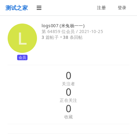
测试之家
注册
登录
logs007 (米兔杨一一)
第 64859 位会员 /
2021-10-25
3
篇帖子 •
38
条回帖
会员
0
关注者
0
正在关注
0
收藏