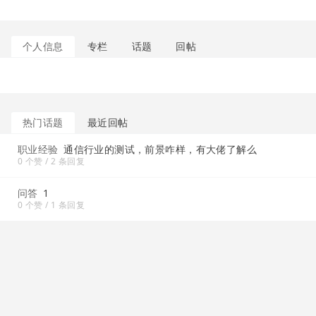
个人信息
专栏
话题
回帖
热门话题
最近回帖
职业经验
通信行业的测试，前景咋样，有大佬了解么
0 个赞 / 2 条回复
问答
1
0 个赞 / 1 条回复